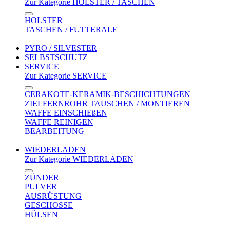
Zur Kategorie HOLSTER / TASCHEN
HOLSTER
TASCHEN / FUTTERALE
PYRO / SILVESTER
SELBSTSCHUTZ
SERVICE
Zur Kategorie SERVICE
CERAKOTE-KERAMIK-BESCHICHTUNGEN
ZIELFERNROHR TAUSCHEN / MONTIEREN
WAFFE EINSCHIEßEN
WAFFE REINIGEN
BEARBEITUNG
WIEDERLADEN
Zur Kategorie WIEDERLADEN
ZÜNDER
PULVER
AUSRÜSTUNG
GESCHOSSE
HÜLSEN