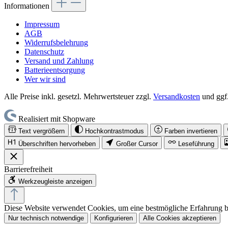
Informationen
Impressum
AGB
Widerrufsbelehrung
Datenschutz
Versand und Zahlung
Batterieentsorgung
Wer wir sind
Alle Preise inkl. gesetzl. Mehrwertsteuer zzgl.
Versandkosten
und ggf
Realisiert mit Shopware
Text vergrößern
Hochkontrastmodus
Farben invertieren
Überschriften hervorheben
Großer Cursor
Leseführung
Barrierefreiheit
Werkzeugleiste anzeigen
Diese Website verwendet Cookies, um eine bestmögliche Erfahrung 
Nur technisch notwendige
Konfigurieren
Alle Cookies akzeptieren