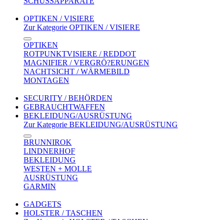
SCHUSSAPPARATE
OPTIKEN / VISIERE
Zur Kategorie OPTIKEN / VISIERE
OPTIKEN
ROTPUNKTVISIERE / REDDOT
MAGNIFIER / VERGRÖ?ERUNGEN
NACHTSICHT / WÄRMEBILD
MONTAGEN
SECURITY / BEHÖRDEN
GEBRAUCHTWAFFEN
BEKLEIDUNG/AUSRÜSTUNG
Zur Kategorie BEKLEIDUNG/AUSRÜSTUNG
BRUNNIROK
LINDNERHOF
BEKLEIDUNG
WESTEN + MOLLE
AUSRÜSTUNG
GARMIN
GADGETS
HOLSTER / TASCHEN