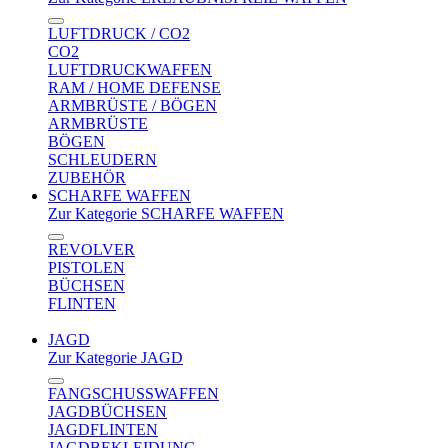
LUFTDRUCK / CO2
CO2
LUFTDRUCKWAFFEN
RAM / HOME DEFENSE
ARMBRÜSTE / BÖGEN
ARMBRÜSTE
BÖGEN
SCHLEUDERN
ZUBEHÖR
SCHARFE WAFFEN
Zur Kategorie SCHARFE WAFFEN
REVOLVER
PISTOLEN
BÜCHSEN
FLINTEN
JAGD
Zur Kategorie JAGD
FANGSCHUSSWAFFEN
JAGDBÜCHSEN
JAGDFLINTEN
JAGDBEKLEIDUNG