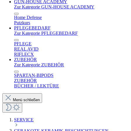
GUN-HOUSE ACADEMY
Zur Kategorie GUN-HOUSE ACADEMY
Home Defense
Putzkurs
PFLEGEBEDARF
Zur Kategorie PFLEGEBEDARF
PFLEGE
REAL AVID
RIFLECX
ZUBEHÖR
Zur Kategorie ZUBEHÖR
SPARTAN-BIPODS
ZUBEHÖR
BÜCHER / LEKTÜRE
Menü schließen
SERVICE
CERAKOTE-KERAMIK-BESCHICHTUNGEN