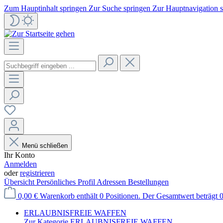
Zum Hauptinhalt springen
Zur Suche springen
Zur Hauptnavigation 
Menü schließen
Ihr Konto
Anmelden
oder
registrieren
Übersicht
Persönliches Profil
Adressen
Bestellungen
0,00 €
Warenkorb enthält 0 Positionen. Der Gesamtwert beträgt 0
ERLAUBNISFREIE WAFFEN
Zur Kategorie ERLAUBNISFREIE WAFFEN