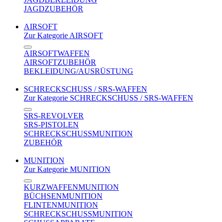
JAGDZUBEHÖR
AIRSOFT
Zur Kategorie AIRSOFT
AIRSOFTWAFFEN
AIRSOFTZUBEHÖR
BEKLEIDUNG/AUSRÜSTUNG
SCHRECKSCHUSS / SRS-WAFFEN
Zur Kategorie SCHRECKSCHUSS / SRS-WAFFEN
SRS-REVOLVER
SRS-PISTOLEN
SCHRECKSCHUSSMUNITION
ZUBEHÖR
MUNITION
Zur Kategorie MUNITION
KURZWAFFENMUNITION
BÜCHSENMUNITION
FLINTENMUNITION
SCHRECKSCHUSSMUNITION