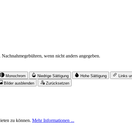
. Nachnahmegebühren, wenn nicht anders angegeben.
Monochrom
Niedrige Sättigung
Hohe Sättigung
Links u
Bilder ausblenden
Zurücksetzen
bieten zu können.
Mehr Informationen ...