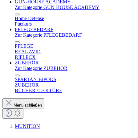
GUN-HOUSE ACADEMY
Zur Kategorie GUN-HOUSE ACADEMY
Home Defense
Putzkurs
PFLEGEBEDARF
Zur Kategorie PFLEGEBEDARF
PFLEGE
REAL AVID
RIFLECX
ZUBEHÖR
Zur Kategorie ZUBEHÖR
SPARTAN-BIPODS
ZUBEHÖR
BÜCHER / LEKTÜRE
Menü schließen
MUNITION