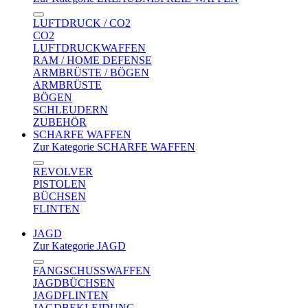
LUFTDRUCK / CO2
CO2
LUFTDRUCKWAFFEN
RAM / HOME DEFENSE
ARMBRÜSTE / BÖGEN
ARMBRÜSTE
BÖGEN
SCHLEUDERN
ZUBEHÖR
SCHARFE WAFFEN
Zur Kategorie SCHARFE WAFFEN
REVOLVER
PISTOLEN
BÜCHSEN
FLINTEN
JAGD
Zur Kategorie JAGD
FANGSCHUSSWAFFEN
JAGDBÜCHSEN
JAGDFLINTEN
JAGDBEKLEIDUNG