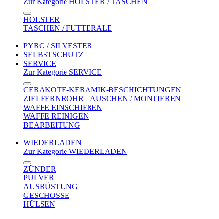
Zur Kategorie HOLSTER / TASCHEN
HOLSTER
TASCHEN / FUTTERALE
PYRO / SILVESTER
SELBSTSCHUTZ
SERVICE
Zur Kategorie SERVICE
CERAKOTE-KERAMIK-BESCHICHTUNGEN
ZIELFERNROHR TAUSCHEN / MONTIEREN
WAFFE EINSCHIEßEN
WAFFE REINIGEN
BEARBEITUNG
WIEDERLADEN
Zur Kategorie WIEDERLADEN
ZÜNDER
PULVER
AUSRÜSTUNG
GESCHOSSE
HÜLSEN