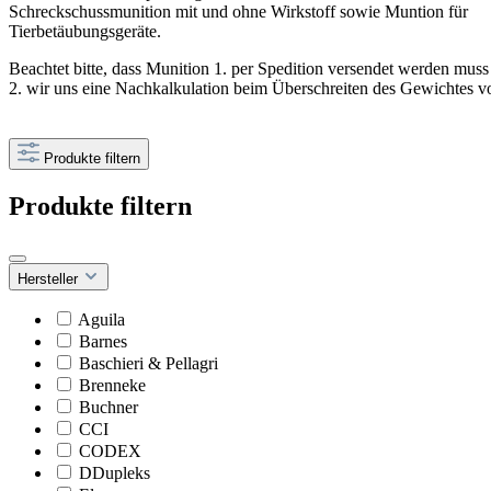
Schreckschussmunition mit und ohne Wirkstoff sowie Muntion für
Tierbetäubungsgeräte.
Beachtet bitte, dass Munition 1. per Spedition versendet werden mus
2. wir uns eine Nachkalkulation beim Überschreiten des Gewichtes v
Produkte filtern
Produkte filtern
Hersteller
Aguila
Barnes
Baschieri & Pellagri
Brenneke
Buchner
CCI
CODEX
DDupleks