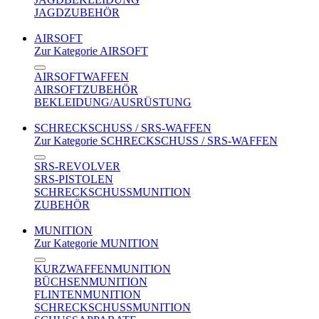
JAGDZUBEHÖR
AIRSOFT
Zur Kategorie AIRSOFT
AIRSOFTWAFFEN
AIRSOFTZUBEHÖR
BEKLEIDUNG/AUSRÜSTUNG
SCHRECKSCHUSS / SRS-WAFFEN
Zur Kategorie SCHRECKSCHUSS / SRS-WAFFEN
SRS-REVOLVER
SRS-PISTOLEN
SCHRECKSCHUSSMUNITION
ZUBEHÖR
MUNITION
Zur Kategorie MUNITION
KURZWAFFENMUNITION
BÜCHSENMUNITION
FLINTENMUNITION
SCHRECKSCHUSSMUNITION