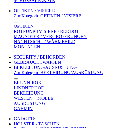
SCHUSSAPPARATE
OPTIKEN / VISIERE
Zur Kategorie OPTIKEN / VISIERE
OPTIKEN
ROTPUNKTVISIERE / REDDOT
MAGNIFIER / VERGRÖ?ERUNGEN
NACHTSICHT / WÄRMEBILD
MONTAGEN
SECURITY / BEHÖRDEN
GEBRAUCHTWAFFEN
BEKLEIDUNG/AUSRÜSTUNG
Zur Kategorie BEKLEIDUNG/AUSRÜSTUNG
BRUNNIROK
LINDNERHOF
BEKLEIDUNG
WESTEN + MOLLE
AUSRÜSTUNG
GARMIN
GADGETS
HOLSTER / TASCHEN