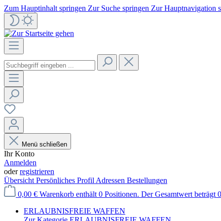
Zum Hauptinhalt springen
Zur Suche springen
Zur Hauptnavigation 
Menü schließen
Ihr Konto
Anmelden
oder
registrieren
Übersicht
Persönliches Profil
Adressen
Bestellungen
0,00 €
Warenkorb enthält 0 Positionen. Der Gesamtwert beträgt 0
ERLAUBNISFREIE WAFFEN
Zur Kategorie ERLAUBNISFREIE WAFFEN