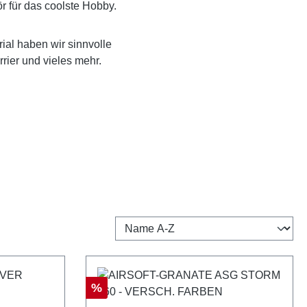
r für das coolste Hobby.
al haben wir sinnvolle
rrier und vieles mehr.
Rabatt
%