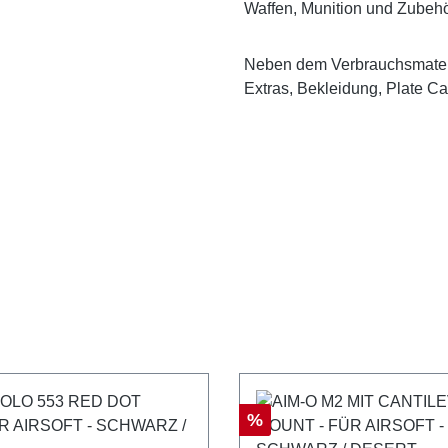
Waffen, Munition und Zubehö
Neben dem Verbrauchsmateri
Extras, Bekleidung, Plate Ca
Rabatt
%