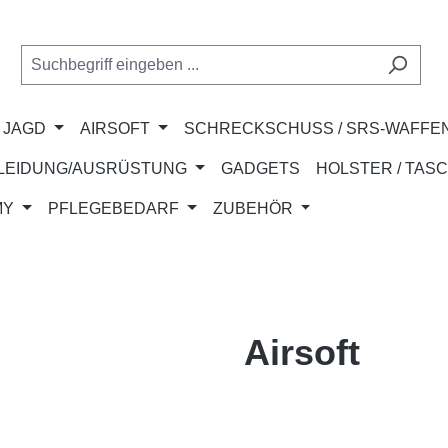
JAGD
AIRSOFT
SCHRECKSCHUSS / SRS-WAFFE
LEIDUNG/AUSRÜSTUNG
GADGETS
HOLSTER / TAS
MY
PFLEGEBEDARF
ZUBEHÖR
Airsoft