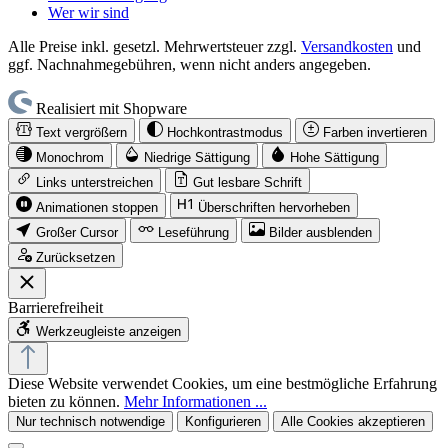
Wer wir sind
Alle Preise inkl. gesetzl. Mehrwertsteuer zzgl.
Versandkosten
und
ggf. Nachnahmegebühren, wenn nicht anders angegeben.
Realisiert mit Shopware
Text vergrößern
Hochkontrastmodus
Farben invertieren
Monochrom
Niedrige Sättigung
Hohe Sättigung
Links unterstreichen
Gut lesbare Schrift
Animationen stoppen
Überschriften hervorheben
Großer Cursor
Leseführung
Bilder ausblenden
Zurücksetzen
Barrierefreiheit
Werkzeugleiste anzeigen
Diese Website verwendet Cookies, um eine bestmögliche Erfahrung
bieten zu können.
Mehr Informationen ...
Nur technisch notwendige
Konfigurieren
Alle Cookies akzeptieren