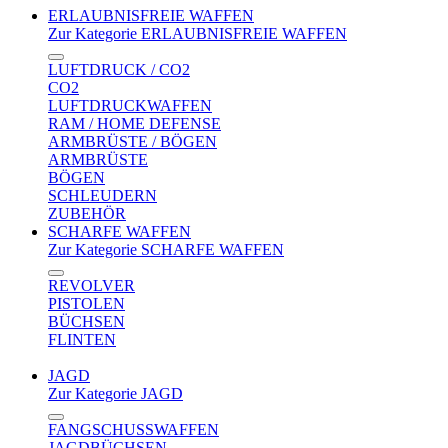
ERLAUBNISFREIE WAFFEN
Zur Kategorie ERLAUBNISFREIE WAFFEN
LUFTDRUCK / CO2
CO2
LUFTDRUCKWAFFEN
RAM / HOME DEFENSE
ARMBRÜSTE / BÖGEN
ARMBRÜSTE
BÖGEN
SCHLEUDERN
ZUBEHÖR
SCHARFE WAFFEN
Zur Kategorie SCHARFE WAFFEN
REVOLVER
PISTOLEN
BÜCHSEN
FLINTEN
JAGD
Zur Kategorie JAGD
FANGSCHUSSWAFFEN
JAGDBÜCHSEN