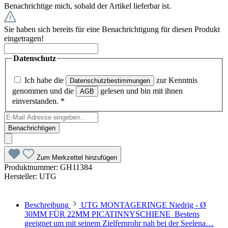
Benachrichtige mich, sobald der Artikel lieferbar ist.
Sie haben sich bereits für eine Benachrichtigung für diesen Produkt
eingetragen!
Datenschutz
Ich habe die
zur Kenntnis
Datenschutzbestimmungen
genommen und die
gelesen und bin mit ihnen
AGB
einverstanden.
*
Benachrichtigen
Zum Merkzettel hinzufügen
Produktnummer:
GH11384
Hersteller:
UTG
Beschreibung
UTG MONTAGERINGE Niedrig - Ø
30MM FÜR 22MM PICATINNYSCHIENE Bestens
geeignet um mit seinem Zielfernrohr nah bei der Seelena…