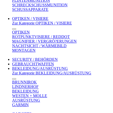
FLINTENMUNITION
SCHRECKSCHUSSMUNITION
SCHUSSAPPARATE
OPTIKEN / VISIERE
Zur Kategorie OPTIKEN / VISIERE
OPTIKEN
ROTPUNKTVISIERE / REDDOT
MAGNIFIER / VERGRÖ?ERUNGEN
NACHTSICHT / WÄRMEBILD
MONTAGEN
SECURITY / BEHÖRDEN
GEBRAUCHTWAFFEN
BEKLEIDUNG/AUSRÜSTUNG
Zur Kategorie BEKLEIDUNG/AUSRÜSTUNG
BRUNNIROK
LINDNERHOF
BEKLEIDUNG
WESTEN + MOLLE
AUSRÜSTUNG
GARMIN