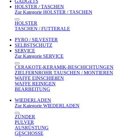
GADGETS
HOLSTER / TASCHEN
Zur Kategorie HOLSTER / TASCHEN
HOLSTER
TASCHEN / FUTTERALE
PYRO / SILVESTER
SELBSTSCHUTZ
SERVICE
Zur Kategorie SERVICE
CERAKOTE-KERAMIK-BESCHICHTUNGEN
ZIELFERNROHR TAUSCHEN / MONTIEREN
WAFFE EINSCHIEßEN
WAFFE REINIGEN
BEARBEITUNG
WIEDERLADEN
Zur Kategorie WIEDERLADEN
ZÜNDER
PULVER
AUSRÜSTUNG
GESCHOSSE