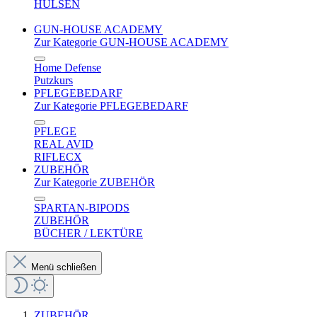
HÜLSEN
GUN-HOUSE ACADEMY
Zur Kategorie GUN-HOUSE ACADEMY
Home Defense
Putzkurs
PFLEGEBEDARF
Zur Kategorie PFLEGEBEDARF
PFLEGE
REAL AVID
RIFLECX
ZUBEHÖR
Zur Kategorie ZUBEHÖR
SPARTAN-BIPODS
ZUBEHÖR
BÜCHER / LEKTÜRE
Menü schließen
ZUBEHÖR