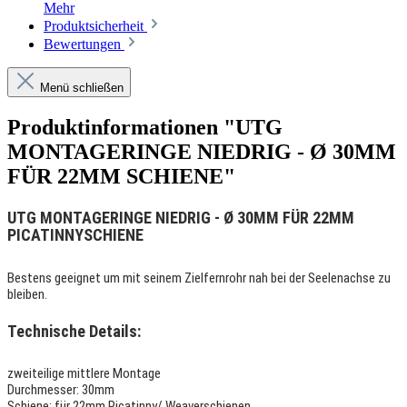
Mehr
Produktsicherheit
Bewertungen
Menü schließen
Produktinformationen "UTG
MONTAGERINGE NIEDRIG - Ø 30MM
FÜR 22MM SCHIENE"
UTG MONTAGERINGE NIEDRIG - Ø 30MM FÜR 22MM
PICATINNYSCHIENE
Bestens geeignet um mit seinem Zielfernrohr nah bei der Seelenachse zu
bleiben.
Technische Details:
zweiteilige mittlere Montage
Durchmesser: 30mm
Schiene: für 22mm Picatinny/ Weaverschienen