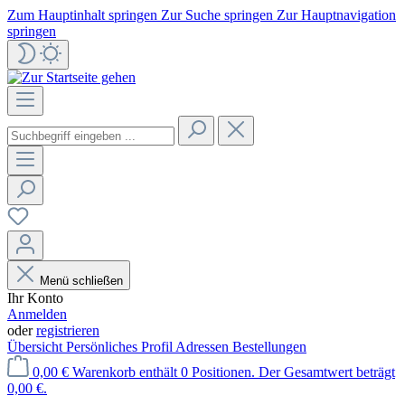
Zum Hauptinhalt springen
Zur Suche springen
Zur Hauptnavigation
springen
Menü schließen
Ihr Konto
Anmelden
oder
registrieren
Übersicht
Persönliches Profil
Adressen
Bestellungen
0,00 €
Warenkorb enthält 0 Positionen. Der Gesamtwert beträgt
0,00 €.