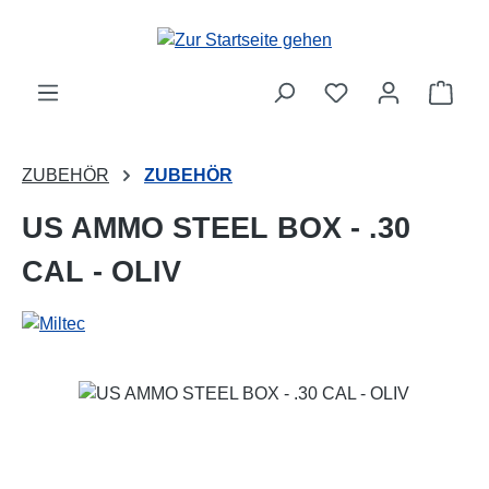
Zum Hauptinhalt springen
Ware
ZUBEHÖR
ZUBEHÖR
US AMMO STEEL BOX - .30
CAL - OLIV
Bildergalerie überspringen