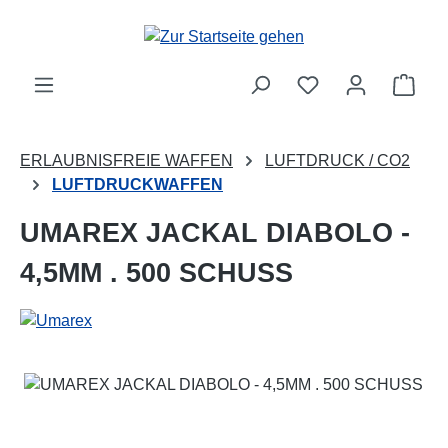
Zum Hauptinhalt springen
Ware
ERLAUBNISFREIE WAFFEN
LUFTDRUCK / CO2
LUFTDRUCKWAFFEN
UMAREX JACKAL DIABOLO -
4,5MM . 500 SCHUSS
Bildergalerie überspringen