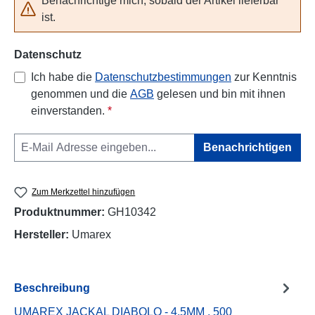
Benachrichtige mich, sobald der Artikel lieferbar
ist.
Datenschutz
Ich habe die
Datenschutzbestimmungen
zur Kenntnis
genommen und die
AGB
gelesen und bin mit ihnen
einverstanden.
*
Benachrichtigen
Zum Merkzettel hinzufügen
Produktnummer:
GH10342
Hersteller:
Umarex
Beschreibung
UMAREX JACKAL DIABOLO - 4,5MM . 500