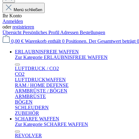
Menü schließen
Ihr Konto
Anmelden
oder
registrieren
Übersicht
Persönliches Profil
Adressen
Bestellungen
0,00 €
Warenkorb enthält 0 Positionen. Der Gesamtwert beträgt 0
ERLAUBNISFREIE WAFFEN
Zur Kategorie ERLAUBNISFREIE WAFFEN
LUFTDRUCK / CO2
CO2
LUFTDRUCKWAFFEN
RAM / HOME DEFENSE
ARMBRÜSTE / BÖGEN
ARMBRÜSTE
BÖGEN
SCHLEUDERN
ZUBEHÖR
SCHARFE WAFFEN
Zur Kategorie SCHARFE WAFFEN
REVOLVER