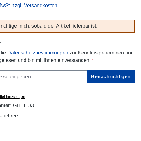
 MwSt. zzgl. Versandkosten
ichtige mich, sobald der Artikel lieferbar ist.
z
 die
Datenschutzbestimmungen
zur Kenntnis genommen und
elesen und bin mit ihnen einverstanden.
*
Benachrichtigen
tel hinzufügen
mmer:
GH11133
abelfree