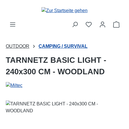
Zum Hauptinhalt springen
Ware
OUTDOOR
CAMPING / SURVIVAL
TARNNETZ BASIC LIGHT -
240x300 CM - WOODLAND
Bildergalerie überspringen