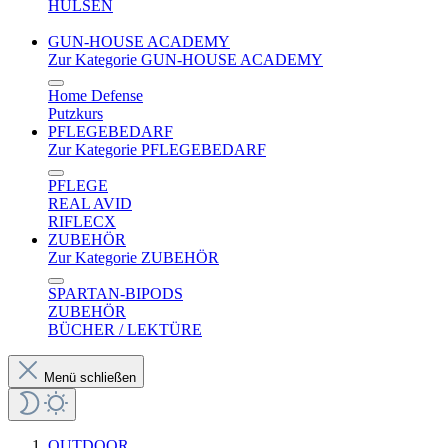
HÜLSEN
GUN-HOUSE ACADEMY
Zur Kategorie GUN-HOUSE ACADEMY
Home Defense
Putzkurs
PFLEGEBEDARF
Zur Kategorie PFLEGEBEDARF
PFLEGE
REAL AVID
RIFLECX
ZUBEHÖR
Zur Kategorie ZUBEHÖR
SPARTAN-BIPODS
ZUBEHÖR
BÜCHER / LEKTÜRE
Menü schließen
OUTDOOR