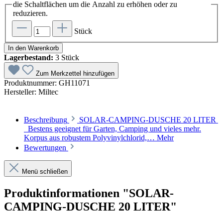
die Schaltflächen um die Anzahl zu erhöhen oder zu
reduzieren.
Stück
In den Warenkorb
Lagerbestand:
3 Stück
Zum Merkzettel hinzufügen
Produktnummer:
GH11071
Hersteller:
Miltec
Beschreibung
SOLAR-CAMPING-DUSCHE 20 LITER
Bestens geeignet für Garten, Camping und vieles mehr.
Korpus aus robustem Polyvinylchlorid,…
Mehr
Bewertungen
Menü schließen
Produktinformationen "SOLAR-
CAMPING-DUSCHE 20 LITER"