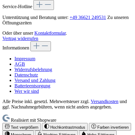
Service-Hotline
Unterstützung und Beratung unter:
+49 36621 249531
Zu unseren
Öffnungszeiten
Oder über unser
Kontaktformular
.
Vertrag widerrufen
Informationen
Impressum
AGB
Widerrufsbelehrung
Datenschutz
Versand und Zahlung
Batterieentsorgung
Wer wir sind
Alle Preise inkl. gesetzl. Mehrwertsteuer zzgl.
Versandkosten
und
ggf. Nachnahmegebühren, wenn nicht anders angegeben.
Realisiert mit Shopware
Text vergrößern
Hochkontrastmodus
Farben invertieren
Monochrom
Niedrige Sättigung
Hohe Sättigung