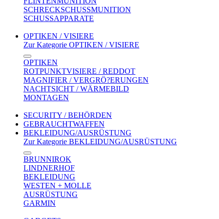
FLINTENMUNITION
SCHRECKSCHUSSMUNITION
SCHUSSAPPARATE
OPTIKEN / VISIERE
Zur Kategorie OPTIKEN / VISIERE
OPTIKEN
ROTPUNKTVISIERE / REDDOT
MAGNIFIER / VERGRÖ?ERUNGEN
NACHTSICHT / WÄRMEBILD
MONTAGEN
SECURITY / BEHÖRDEN
GEBRAUCHTWAFFEN
BEKLEIDUNG/AUSRÜSTUNG
Zur Kategorie BEKLEIDUNG/AUSRÜSTUNG
BRUNNIROK
LINDNERHOF
BEKLEIDUNG
WESTEN + MOLLE
AUSRÜSTUNG
GARMIN