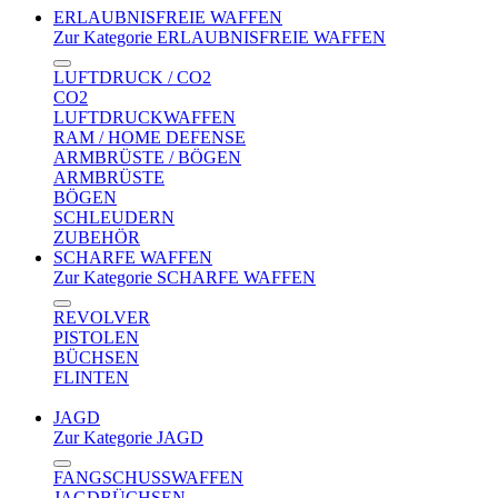
ERLAUBNISFREIE WAFFEN
Zur Kategorie ERLAUBNISFREIE WAFFEN
LUFTDRUCK / CO2
CO2
LUFTDRUCKWAFFEN
RAM / HOME DEFENSE
ARMBRÜSTE / BÖGEN
ARMBRÜSTE
BÖGEN
SCHLEUDERN
ZUBEHÖR
SCHARFE WAFFEN
Zur Kategorie SCHARFE WAFFEN
REVOLVER
PISTOLEN
BÜCHSEN
FLINTEN
JAGD
Zur Kategorie JAGD
FANGSCHUSSWAFFEN
JAGDBÜCHSEN