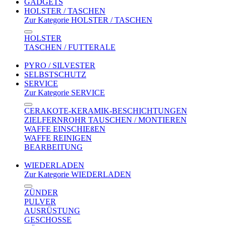
GADGETS
HOLSTER / TASCHEN
Zur Kategorie HOLSTER / TASCHEN
HOLSTER
TASCHEN / FUTTERALE
PYRO / SILVESTER
SELBSTSCHUTZ
SERVICE
Zur Kategorie SERVICE
CERAKOTE-KERAMIK-BESCHICHTUNGEN
ZIELFERNROHR TAUSCHEN / MONTIEREN
WAFFE EINSCHIEßEN
WAFFE REINIGEN
BEARBEITUNG
WIEDERLADEN
Zur Kategorie WIEDERLADEN
ZÜNDER
PULVER
AUSRÜSTUNG
GESCHOSSE