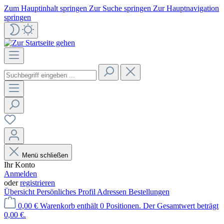
Zum Hauptinhalt springen
Zur Suche springen
Zur Hauptnavigation
springen
Menü schließen
Ihr Konto
Anmelden
oder
registrieren
Übersicht
Persönliches Profil
Adressen
Bestellungen
0,00 €
Warenkorb enthält 0 Positionen. Der Gesamtwert beträgt
0,00 €.