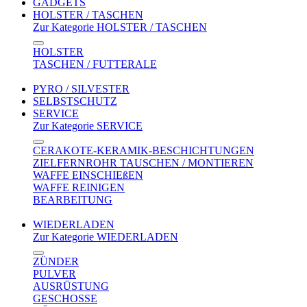
GADGETS
HOLSTER / TASCHEN
Zur Kategorie HOLSTER / TASCHEN
HOLSTER
TASCHEN / FUTTERALE
PYRO / SILVESTER
SELBSTSCHUTZ
SERVICE
Zur Kategorie SERVICE
CERAKOTE-KERAMIK-BESCHICHTUNGEN
ZIELFERNROHR TAUSCHEN / MONTIEREN
WAFFE EINSCHIEßEN
WAFFE REINIGEN
BEARBEITUNG
WIEDERLADEN
Zur Kategorie WIEDERLADEN
ZÜNDER
PULVER
AUSRÜSTUNG
GESCHOSSE