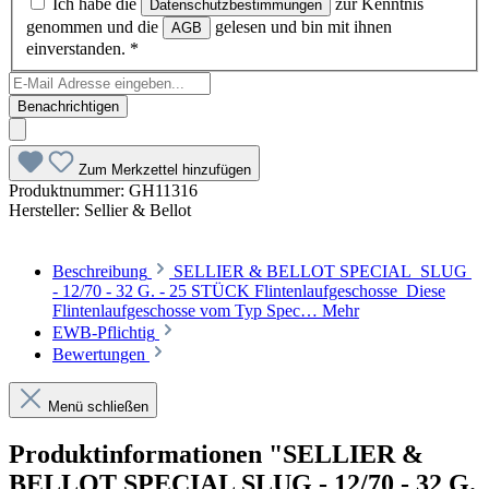
Ich habe die
zur Kenntnis
Datenschutzbestimmungen
genommen und die
gelesen und bin mit ihnen
AGB
einverstanden.
*
Benachrichtigen
Zum Merkzettel hinzufügen
Produktnummer:
GH11316
Hersteller:
Sellier & Bellot
Beschreibung
SELLIER & BELLOT SPECIAL SLUG
- 12/70 - 32 G. - 25 STÜCK Flintenlaufgeschosse Diese
Flintenlaufgeschosse vom Typ Spec…
Mehr
EWB-Pflichtig
Bewertungen
Menü schließen
Produktinformationen "SELLIER &
BELLOT SPECIAL SLUG - 12/70 - 32 G.