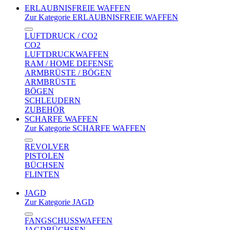
ERLAUBNISFREIE WAFFEN
Zur Kategorie ERLAUBNISFREIE WAFFEN
LUFTDRUCK / CO2
CO2
LUFTDRUCKWAFFEN
RAM / HOME DEFENSE
ARMBRÜSTE / BÖGEN
ARMBRÜSTE
BÖGEN
SCHLEUDERN
ZUBEHÖR
SCHARFE WAFFEN
Zur Kategorie SCHARFE WAFFEN
REVOLVER
PISTOLEN
BÜCHSEN
FLINTEN
JAGD
Zur Kategorie JAGD
FANGSCHUSSWAFFEN
JAGDBÜCHSEN