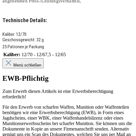
angenehmen Preis-/Leistungsverhältnis,
Technische Details:
Kaliber: 12/70
Geschossgewicht: 32 g
25 Patronen je Packung
Kaliber:
12/70 - 12/67,5 - 12/65
Menü schließen
EWB-Pflichtig
Zum Erwerb diesen Artikels ist eine Erwerbsberechtigung
erforderlich!
Für den Erwerb von scharfen Waffen, Munition oder Waffenteilen
benötigen wir eine Erwerbsberechtigung (EWB), in Form eines
Jagdscheins, einer WBK, einer Waffenhandelslizenz oder eines
Munitionserwerbsscheins bei scharfer Munition. Sie können uns die
Dokumente in Kopie an unsere Firmenanschrift senden. Alternativ
genügt uns ein Scan des Dokumentes, welchen Sie uns per Mail an