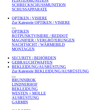
FLINTENMUNITION
SCHRECKSCHUSSMUNITION
SCHUSSAPPARATE
OPTIKEN / VISIERE
Zur Kategorie OPTIKEN / VISIERE
OPTIKEN
ROTPUNKTVISIERE / REDDOT
MAGNIFIER / VERGRÖ?ERUNGEN
NACHTSICHT / WÄRMEBILD
MONTAGEN
SECURITY / BEHÖRDEN
GEBRAUCHTWAFFEN
BEKLEIDUNG/AUSRÜSTUNG
Zur Kategorie BEKLEIDUNG/AUSRÜSTUNG
BRUNNIROK
LINDNERHOF
BEKLEIDUNG
WESTEN + MOLLE
AUSRÜSTUNG
GARMIN