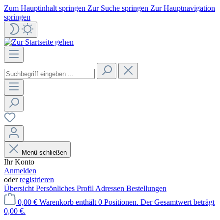
Zum Hauptinhalt springen
Zur Suche springen
Zur Hauptnavigation
springen
Menü schließen
Ihr Konto
Anmelden
oder
registrieren
Übersicht
Persönliches Profil
Adressen
Bestellungen
0,00 €
Warenkorb enthält 0 Positionen. Der Gesamtwert beträgt
0,00 €.