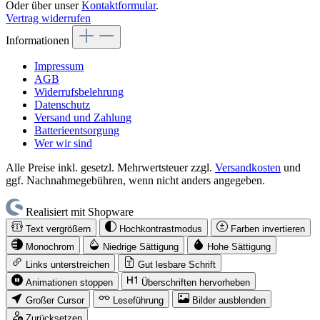
Oder über unser
Kontaktformular
.
Vertrag widerrufen
Informationen
Impressum
AGB
Widerrufsbelehrung
Datenschutz
Versand und Zahlung
Batterieentsorgung
Wer wir sind
Alle Preise inkl. gesetzl. Mehrwertsteuer zzgl.
Versandkosten
und
ggf. Nachnahmegebühren, wenn nicht anders angegeben.
Realisiert mit Shopware
Text vergrößern
Hochkontrastmodus
Farben invertieren
Monochrom
Niedrige Sättigung
Hohe Sättigung
Links unterstreichen
Gut lesbare Schrift
Animationen stoppen
Überschriften hervorheben
Großer Cursor
Leseführung
Bilder ausblenden
Zurücksetzen