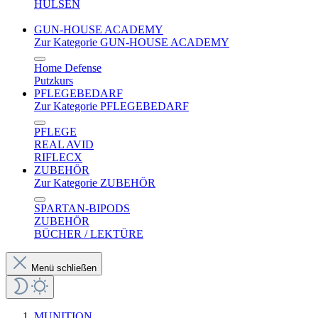
HÜLSEN
GUN-HOUSE ACADEMY
Zur Kategorie GUN-HOUSE ACADEMY
Home Defense
Putzkurs
PFLEGEBEDARF
Zur Kategorie PFLEGEBEDARF
PFLEGE
REAL AVID
RIFLECX
ZUBEHÖR
Zur Kategorie ZUBEHÖR
SPARTAN-BIPODS
ZUBEHÖR
BÜCHER / LEKTÜRE
Menü schließen
MUNITION