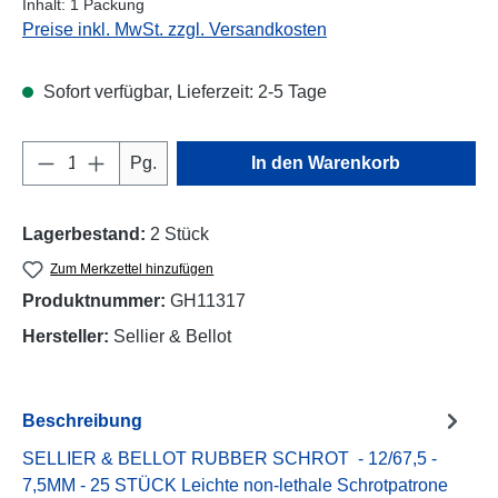
Inhalt:
1 Packung
Preise inkl. MwSt. zzgl. Versandkosten
Sofort verfügbar, Lieferzeit: 2-5 Tage
Produkt Anzahl: Gib den gewünschten Wert e
Pg.
In den Warenkorb
Lagerbestand:
2 Stück
Zum Merkzettel hinzufügen
Produktnummer:
GH11317
Hersteller:
Sellier & Bellot
Beschreibung
SELLIER & BELLOT RUBBER SCHROT - 12/67,5 -
7,5MM - 25 STÜCK Leichte non-lethale Schrotpatrone