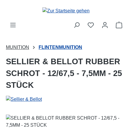
Zum Hauptinhalt springen
Ware
MUNITION
FLINTENMUNITION
SELLIER & BELLOT RUBBER
SCHROT - 12/67,5 - 7,5MM - 25
STÜCK
Bildergalerie überspringen