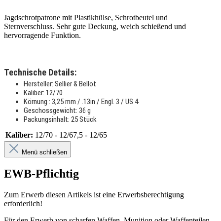
Jagdschrotpatrone mit Plastikhülse, Schrotbeutel und
Sternverschluss. Sehr gute Deckung, weich schießend und
hervorragende Funktion.
Technische Details:
Hersteller: Sellier & Bellot
Kaliber: 12/70
Körnung : 3,25 mm / .13in / Engl. 3 / US 4
Geschossgewicht: 36 g
Packungsinhalt: 25 Stück
Kaliber:
12/70 - 12/67,5 - 12/65
Menü schließen
EWB-Pflichtig
Zum Erwerb diesen Artikels ist eine Erwerbsberechtigung
erforderlich!
Für den Erwerb von scharfen Waffen, Munition oder Waffenteilen