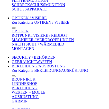
FLINTENMUNITION
SCHRECKSCHUSSMUNITION
SCHUSSAPPARATE
OPTIKEN / VISIERE
Zur Kategorie OPTIKEN / VISIERE
OPTIKEN
ROTPUNKTVISIERE / REDDOT
MAGNIFIER / VERGRÖ?ERUNGEN
NACHTSICHT / WÄRMEBILD
MONTAGEN
SECURITY / BEHÖRDEN
GEBRAUCHTWAFFEN
BEKLEIDUNG/AUSRÜSTUNG
Zur Kategorie BEKLEIDUNG/AUSRÜSTUNG
BRUNNIROK
LINDNERHOF
BEKLEIDUNG
WESTEN + MOLLE
AUSRÜSTUNG
GARMIN