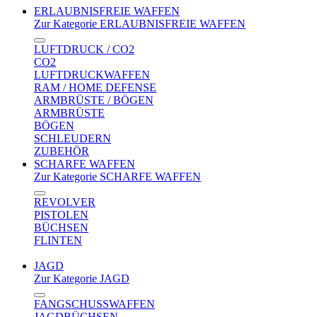
ERLAUBNISFREIE WAFFEN
Zur Kategorie ERLAUBNISFREIE WAFFEN
LUFTDRUCK / CO2
CO2
LUFTDRUCKWAFFEN
RAM / HOME DEFENSE
ARMBRÜSTE / BÖGEN
ARMBRÜSTE
BÖGEN
SCHLEUDERN
ZUBEHÖR
SCHARFE WAFFEN
Zur Kategorie SCHARFE WAFFEN
REVOLVER
PISTOLEN
BÜCHSEN
FLINTEN
JAGD
Zur Kategorie JAGD
FANGSCHUSSWAFFEN
JAGDBÜCHSEN