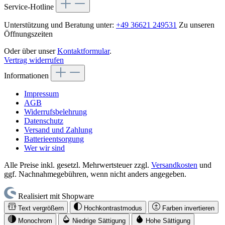
Service-Hotline
Unterstützung und Beratung unter:
+49 36621 249531
Zu unseren
Öffnungszeiten
Oder über unser
Kontaktformular
.
Vertrag widerrufen
Informationen
Impressum
AGB
Widerrufsbelehrung
Datenschutz
Versand und Zahlung
Batterieentsorgung
Wer wir sind
Alle Preise inkl. gesetzl. Mehrwertsteuer zzgl.
Versandkosten
und
ggf. Nachnahmegebühren, wenn nicht anders angegeben.
Realisiert mit Shopware
Text vergrößern
Hochkontrastmodus
Farben invertieren
Monochrom
Niedrige Sättigung
Hohe Sättigung