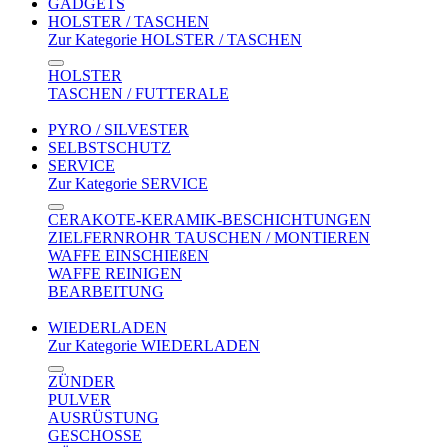
GADGETS
HOLSTER / TASCHEN
Zur Kategorie HOLSTER / TASCHEN
HOLSTER
TASCHEN / FUTTERALE
PYRO / SILVESTER
SELBSTSCHUTZ
SERVICE
Zur Kategorie SERVICE
CERAKOTE-KERAMIK-BESCHICHTUNGEN
ZIELFERNROHR TAUSCHEN / MONTIEREN
WAFFE EINSCHIEßEN
WAFFE REINIGEN
BEARBEITUNG
WIEDERLADEN
Zur Kategorie WIEDERLADEN
ZÜNDER
PULVER
AUSRÜSTUNG
GESCHOSSE