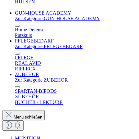
HÜLSEN
GUN-HOUSE ACADEMY
Zur Kategorie GUN-HOUSE ACADEMY
Home Defense
Putzkurs
PFLEGEBEDARF
Zur Kategorie PFLEGEBEDARF
PFLEGE
REAL AVID
RIFLECX
ZUBEHÖR
Zur Kategorie ZUBEHÖR
SPARTAN-BIPODS
ZUBEHÖR
BÜCHER / LEKTÜRE
Menü schließen
MUNITION