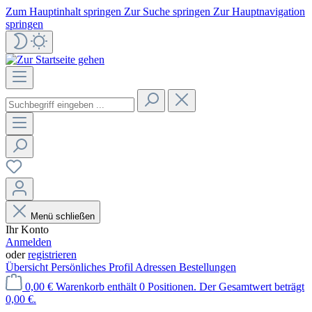
Zum Hauptinhalt springen
Zur Suche springen
Zur Hauptnavigation
springen
Menü schließen
Ihr Konto
Anmelden
oder
registrieren
Übersicht
Persönliches Profil
Adressen
Bestellungen
0,00 €
Warenkorb enthält 0 Positionen. Der Gesamtwert beträgt
0,00 €.