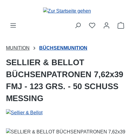
Zum Hauptinhalt springen
Ware
MUNITION
BÜCHSENMUNITION
SELLIER & BELLOT
BÜCHSENPATRONEN 7,62x39
FMJ - 123 GRS. - 50 SCHUSS
MESSING
Bildergalerie überspringen