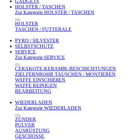
GADGETS
HOLSTER / TASCHEN
Zur Kategorie HOLSTER / TASCHEN
HOLSTER
TASCHEN / FUTTERALE
PYRO / SILVESTER
SELBSTSCHUTZ
SERVICE
Zur Kategorie SERVICE
CERAKOTE-KERAMIK-BESCHICHTUNGEN
ZIELFERNROHR TAUSCHEN / MONTIEREN
WAFFE EINSCHIEßEN
WAFFE REINIGEN
BEARBEITUNG
WIEDERLADEN
Zur Kategorie WIEDERLADEN
ZÜNDER
PULVER
AUSRÜSTUNG
GESCHOSSE