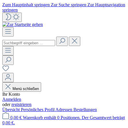
Zum Hauptinhalt springen
Zur Suche springen
Zur Hauptnavigation
springen
Menü schließen
Ihr Konto
Anmelden
oder
registrieren
Übersicht
Persönliches Profil
Adressen
Bestellungen
0,00 €
Warenkorb enthält 0 Positionen. Der Gesamtwert beträgt
0,00 €.