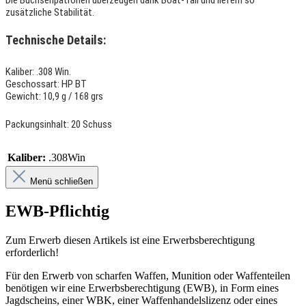
Die Büchsenpatronen überzeugen dank Boat-Tail und liefern so
zusätzliche Stabilität.
Technische Details:
Kaliber: .308 Win.
Geschossart: HP BT
Gewicht: 10,9 g / 168 grs
Packungsinhalt: 20 Schuss
Kaliber:
.308Win
Menü schließen
EWB-Pflichtig
Zum Erwerb diesen Artikels ist eine Erwerbsberechtigung
erforderlich!
Für den Erwerb von scharfen Waffen, Munition oder Waffenteilen
benötigen wir eine Erwerbsberechtigung (EWB), in Form eines
Jagdscheins, einer WBK, einer Waffenhandelslizenz oder eines