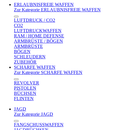
ERLAUBNISFREIE WAFFEN
Zur Kategorie ERLAUBNISFREIE WAFFEN
LUFTDRUCK / CO2
CO2
LUFTDRUCKWAFFEN
RAM / HOME DEFENSE
ARMBRÜSTE / BÖGEN
ARMBRÜSTE
BÖGEN
SCHLEUDERN
ZUBEHÖR
SCHARFE WAFFEN
Zur Kategorie SCHARFE WAFFEN
REVOLVER
PISTOLEN
BÜCHSEN
FLINTEN
JAGD
Zur Kategorie JAGD
FANGSCHUSSWAFFEN
JAGDBÜCHSEN