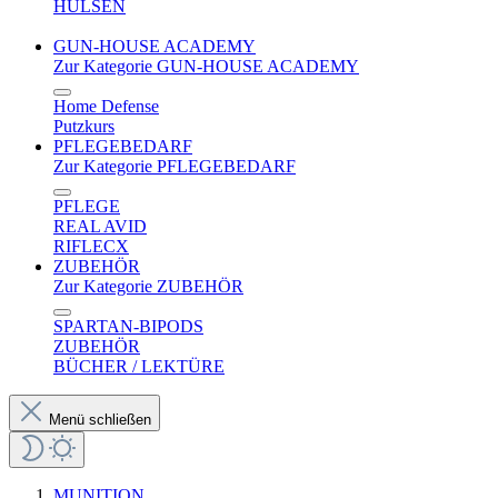
HÜLSEN
GUN-HOUSE ACADEMY
Zur Kategorie GUN-HOUSE ACADEMY
Home Defense
Putzkurs
PFLEGEBEDARF
Zur Kategorie PFLEGEBEDARF
PFLEGE
REAL AVID
RIFLECX
ZUBEHÖR
Zur Kategorie ZUBEHÖR
SPARTAN-BIPODS
ZUBEHÖR
BÜCHER / LEKTÜRE
Menü schließen
MUNITION