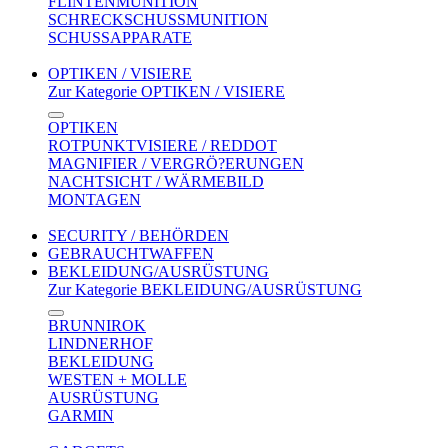
FLINTENMUNITION
SCHRECKSCHUSSMUNITION
SCHUSSAPPARATE
OPTIKEN / VISIERE
Zur Kategorie OPTIKEN / VISIERE
OPTIKEN
ROTPUNKTVISIERE / REDDOT
MAGNIFIER / VERGRÖ?ERUNGEN
NACHTSICHT / WÄRMEBILD
MONTAGEN
SECURITY / BEHÖRDEN
GEBRAUCHTWAFFEN
BEKLEIDUNG/AUSRÜSTUNG
Zur Kategorie BEKLEIDUNG/AUSRÜSTUNG
BRUNNIROK
LINDNERHOF
BEKLEIDUNG
WESTEN + MOLLE
AUSRÜSTUNG
GARMIN