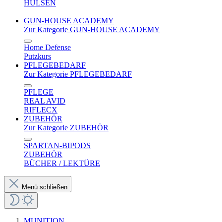
HÜLSEN
GUN-HOUSE ACADEMY
Zur Kategorie GUN-HOUSE ACADEMY
Home Defense
Putzkurs
PFLEGEBEDARF
Zur Kategorie PFLEGEBEDARF
PFLEGE
REAL AVID
RIFLECX
ZUBEHÖR
Zur Kategorie ZUBEHÖR
SPARTAN-BIPODS
ZUBEHÖR
BÜCHER / LEKTÜRE
Menü schließen
MUNITION