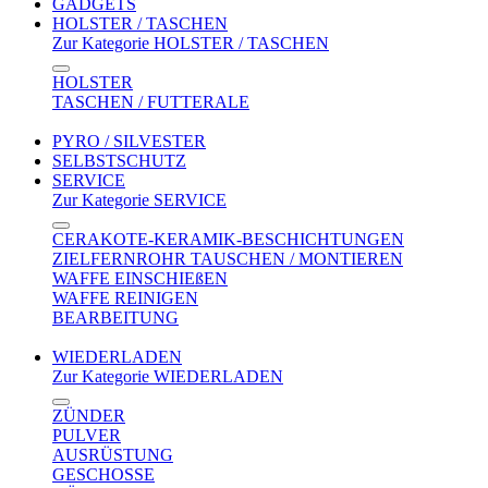
GADGETS
HOLSTER / TASCHEN
Zur Kategorie HOLSTER / TASCHEN
HOLSTER
TASCHEN / FUTTERALE
PYRO / SILVESTER
SELBSTSCHUTZ
SERVICE
Zur Kategorie SERVICE
CERAKOTE-KERAMIK-BESCHICHTUNGEN
ZIELFERNROHR TAUSCHEN / MONTIEREN
WAFFE EINSCHIEßEN
WAFFE REINIGEN
BEARBEITUNG
WIEDERLADEN
Zur Kategorie WIEDERLADEN
ZÜNDER
PULVER
AUSRÜSTUNG
GESCHOSSE