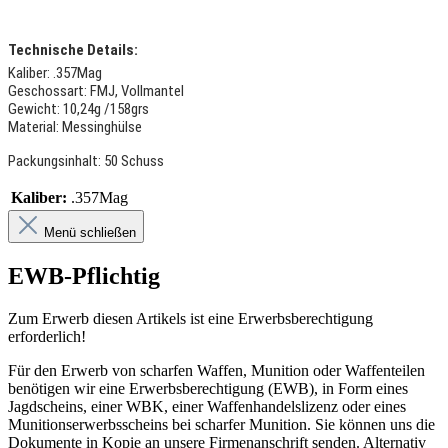
Technische Details:
Kaliber: .357Mag
Geschossart: FMJ, Vollmantel
Gewicht: 10,24g /158grs
Material: Messinghülse
Packungsinhalt: 50 Schuss
Kaliber:
.357Mag
Menü schließen
EWB-Pflichtig
Zum Erwerb diesen Artikels ist eine Erwerbsberechtigung
erforderlich!
Für den Erwerb von scharfen Waffen, Munition oder Waffenteilen
benötigen wir eine Erwerbsberechtigung (EWB), in Form eines
Jagdscheins, einer WBK, einer Waffenhandelslizenz oder eines
Munitionserwerbsscheins bei scharfer Munition. Sie können uns die
Dokumente in Kopie an unsere Firmenanschrift senden. Alternativ