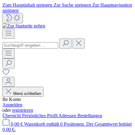
Zum Hauptinhalt springen
Zur Suche springen
Zur Hauptnavigation
springen
Menü schließen
Ihr Konto
Anmelden
oder
registrieren
Übersicht
Persönliches Profil
Adressen
Bestellungen
0,00 €
Warenkorb enthält 0 Positionen. Der Gesamtwert beträgt
0,00 €.