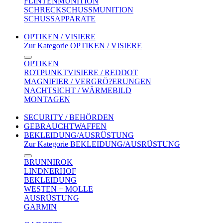
FLINTENMUNITION
SCHRECKSCHUSSMUNITION
SCHUSSAPPARATE
OPTIKEN / VISIERE
Zur Kategorie OPTIKEN / VISIERE
OPTIKEN
ROTPUNKTVISIERE / REDDOT
MAGNIFIER / VERGRÖ?ERUNGEN
NACHTSICHT / WÄRMEBILD
MONTAGEN
SECURITY / BEHÖRDEN
GEBRAUCHTWAFFEN
BEKLEIDUNG/AUSRÜSTUNG
Zur Kategorie BEKLEIDUNG/AUSRÜSTUNG
BRUNNIROK
LINDNERHOF
BEKLEIDUNG
WESTEN + MOLLE
AUSRÜSTUNG
GARMIN