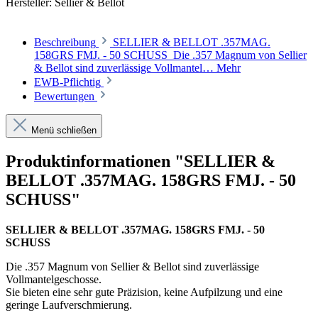
Hersteller:
Sellier & Bellot
Beschreibung
SELLIER & BELLOT .357MAG.
158GRS FMJ. - 50 SCHUSS Die .357 Magnum von Sellier
& Bellot sind zuverlässige Vollmantel…
Mehr
EWB-Pflichtig
Bewertungen
Menü schließen
Produktinformationen "SELLIER &
BELLOT .357MAG. 158GRS FMJ. - 50
SCHUSS"
SELLIER & BELLOT .357MAG. 158GRS FMJ. - 50
SCHUSS
Die .357 Magnum von Sellier & Bellot sind zuverlässige
Vollmantelgeschosse.
Sie bieten eine sehr gute Präzision, keine Aufpilzung und eine
geringe Laufverschmierung.