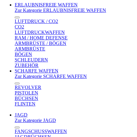
ERLAUBNISFREIE WAFFEN
Zur Kategorie ERLAUBNISFREIE WAFFEN
LUFTDRUCK / CO2
CO2
LUFTDRUCKWAFFEN
RAM / HOME DEFENSE
ARMBRÜSTE / BÖGEN
ARMBRÜSTE
BÖGEN
SCHLEUDERN
ZUBEHÖR
SCHARFE WAFFEN
Zur Kategorie SCHARFE WAFFEN
REVOLVER
PISTOLEN
BÜCHSEN
FLINTEN
JAGD
Zur Kategorie JAGD
FANGSCHUSSWAFFEN
JAGDBÜCHSEN