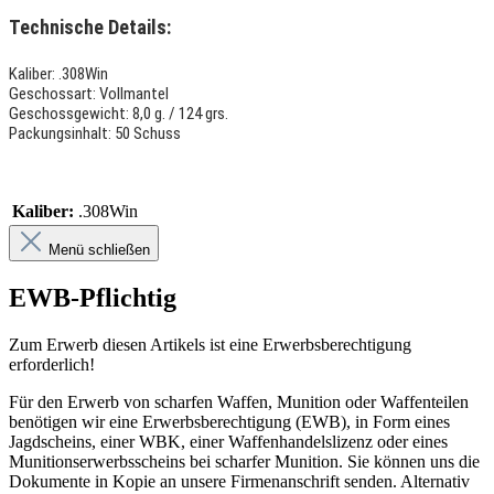
Technische Details:
Kaliber: .308Win
Geschossart: Vollmantel
Geschossgewicht: 8,0 g. / 124 grs.
Packungsinhalt: 50 Schuss
Kaliber:
.308Win
Menü schließen
EWB-Pflichtig
Zum Erwerb diesen Artikels ist eine Erwerbsberechtigung
erforderlich!
Für den Erwerb von scharfen Waffen, Munition oder Waffenteilen
benötigen wir eine Erwerbsberechtigung (EWB), in Form eines
Jagdscheins, einer WBK, einer Waffenhandelslizenz oder eines
Munitionserwerbsscheins bei scharfer Munition. Sie können uns die
Dokumente in Kopie an unsere Firmenanschrift senden. Alternativ