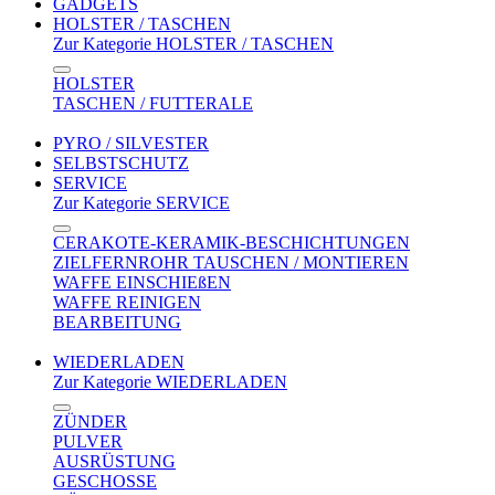
GADGETS
HOLSTER / TASCHEN
Zur Kategorie HOLSTER / TASCHEN
HOLSTER
TASCHEN / FUTTERALE
PYRO / SILVESTER
SELBSTSCHUTZ
SERVICE
Zur Kategorie SERVICE
CERAKOTE-KERAMIK-BESCHICHTUNGEN
ZIELFERNROHR TAUSCHEN / MONTIEREN
WAFFE EINSCHIEßEN
WAFFE REINIGEN
BEARBEITUNG
WIEDERLADEN
Zur Kategorie WIEDERLADEN
ZÜNDER
PULVER
AUSRÜSTUNG
GESCHOSSE