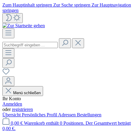
Zum Hauptinhalt springen
Zur Suche springen
Zur Hauptnavigation
springen
Menü schließen
Ihr Konto
Anmelden
oder
registrieren
Übersicht
Persönliches Profil
Adressen
Bestellungen
0,00 €
Warenkorb enthält 0 Positionen. Der Gesamtwert beträgt
0,00 €.