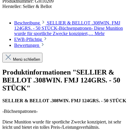
Produktnummer:
GH10209
Hersteller:
Sellier & Bellot
Beschreibung
SELLIER & BELLOT .308WIN. FMJ
124GRS. - 50 STÜCK-Büchsenpatronen- Diese Munition
wurde für sportliche Zwecke konzipiert,…
Mehr
EWB-Pflichtig
Bewertungen
Menü schließen
Produktinformationen "SELLIER &
BELLOT .308WIN. FMJ 124GRS. - 50
STÜCK"
SELLIER & BELLOT .308WIN. FMJ 124GRS. - 50 STÜCK
-Büchsenpatronen-
Diese Munition wurde für sportliche Zwecke konzipiert, ist sehr
leicht und bietet ein tolles Preis-/Leistungsverhältnis.