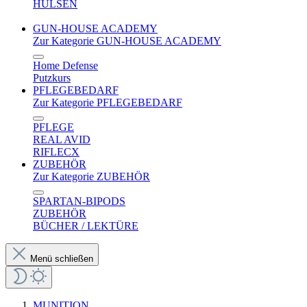
HÜLSEN
GUN-HOUSE ACADEMY
Zur Kategorie GUN-HOUSE ACADEMY
Home Defense
Putzkurs
PFLEGEBEDARF
Zur Kategorie PFLEGEBEDARF
PFLEGE
REAL AVID
RIFLECX
ZUBEHÖR
Zur Kategorie ZUBEHÖR
SPARTAN-BIPODS
ZUBEHÖR
BÜCHER / LEKTÜRE
Menü schließen
MUNITION