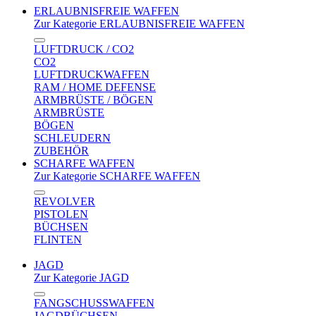
ERLAUBNISFREIE WAFFEN
Zur Kategorie ERLAUBNISFREIE WAFFEN
LUFTDRUCK / CO2
CO2
LUFTDRUCKWAFFEN
RAM / HOME DEFENSE
ARMBRÜSTE / BÖGEN
ARMBRÜSTE
BÖGEN
SCHLEUDERN
ZUBEHÖR
SCHARFE WAFFEN
Zur Kategorie SCHARFE WAFFEN
REVOLVER
PISTOLEN
BÜCHSEN
FLINTEN
JAGD
Zur Kategorie JAGD
FANGSCHUSSWAFFEN
JAGDBÜCHSEN