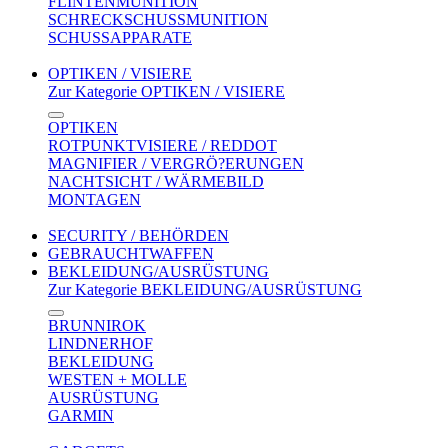
FLINTENMUNITION
SCHRECKSCHUSSMUNITION
SCHUSSAPPARATE
OPTIKEN / VISIERE
Zur Kategorie OPTIKEN / VISIERE
OPTIKEN
ROTPUNKTVISIERE / REDDOT
MAGNIFIER / VERGRÖ?ERUNGEN
NACHTSICHT / WÄRMEBILD
MONTAGEN
SECURITY / BEHÖRDEN
GEBRAUCHTWAFFEN
BEKLEIDUNG/AUSRÜSTUNG
Zur Kategorie BEKLEIDUNG/AUSRÜSTUNG
BRUNNIROK
LINDNERHOF
BEKLEIDUNG
WESTEN + MOLLE
AUSRÜSTUNG
GARMIN