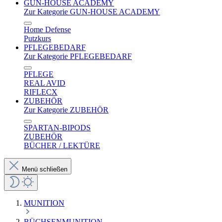
GUN-HOUSE ACADEMY
Zur Kategorie GUN-HOUSE ACADEMY
Home Defense
Putzkurs
PFLEGEBEDARF
Zur Kategorie PFLEGEBEDARF
PFLEGE
REAL AVID
RIFLECX
ZUBEHÖR
Zur Kategorie ZUBEHÖR
SPARTAN-BIPODS
ZUBEHÖR
BÜCHER / LEKTÜRE
Menü schließen
MUNITION
BÜCHSENMUNITION