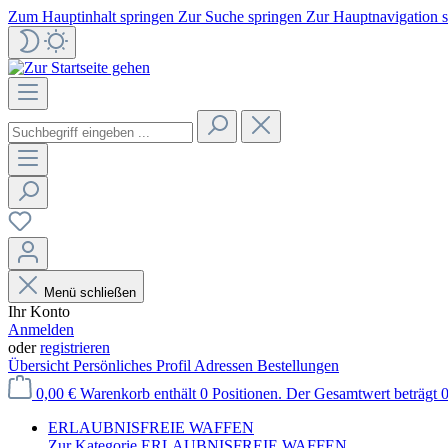
Zum Hauptinhalt springen
Zur Suche springen
Zur Hauptnavigation 
Menü schließen
Ihr Konto
Anmelden
oder
registrieren
Übersicht
Persönliches Profil
Adressen
Bestellungen
0,00 €
Warenkorb enthält 0 Positionen. Der Gesamtwert beträgt 0
ERLAUBNISFREIE WAFFEN
Zur Kategorie ERLAUBNISFREIE WAFFEN