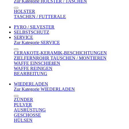
Zur Kategorie HOLSTER / TASCHEN
HOLSTER
TASCHEN / FUTTERALE
PYRO / SILVESTER
SELBSTSCHUTZ
SERVICE
Zur Kategorie SERVICE
CERAKOTE-KERAMIK-BESCHICHTUNGEN
ZIELFERNROHR TAUSCHEN / MONTIEREN
WAFFE EINSCHIEßEN
WAFFE REINIGEN
BEARBEITUNG
WIEDERLADEN
Zur Kategorie WIEDERLADEN
ZÜNDER
PULVER
AUSRÜSTUNG
GESCHOSSE
HÜLSEN