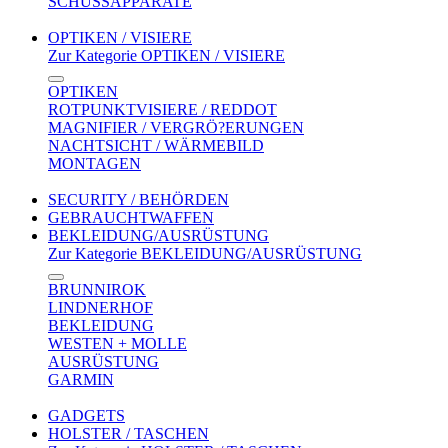
SCHUSSAPPARATE
OPTIKEN / VISIERE
Zur Kategorie OPTIKEN / VISIERE
OPTIKEN
ROTPUNKTVISIERE / REDDOT
MAGNIFIER / VERGRÖ?ERUNGEN
NACHTSICHT / WÄRMEBILD
MONTAGEN
SECURITY / BEHÖRDEN
GEBRAUCHTWAFFEN
BEKLEIDUNG/AUSRÜSTUNG
Zur Kategorie BEKLEIDUNG/AUSRÜSTUNG
BRUNNIROK
LINDNERHOF
BEKLEIDUNG
WESTEN + MOLLE
AUSRÜSTUNG
GARMIN
GADGETS
HOLSTER / TASCHEN