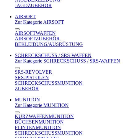
JAGDZUBEHÖR
AIRSOFT
Zur Kategorie AIRSOFT
AIRSOFTWAFFEN
AIRSOFTZUBEHÖR
BEKLEIDUNG/AUSRÜSTUNG
SCHRECKSCHUSS / SRS-WAFFEN
Zur Kategorie SCHRECKSCHUSS / SRS-WAFFEN
SRS-REVOLVER
SRS-PISTOLEN
SCHRECKSCHUSSMUNITION
ZUBEHÖR
MUNITION
Zur Kategorie MUNITION
KURZWAFFENMUNITION
BÜCHSENMUNITION
FLINTENMUNITION
SCHRECKSCHUSSMUNITION