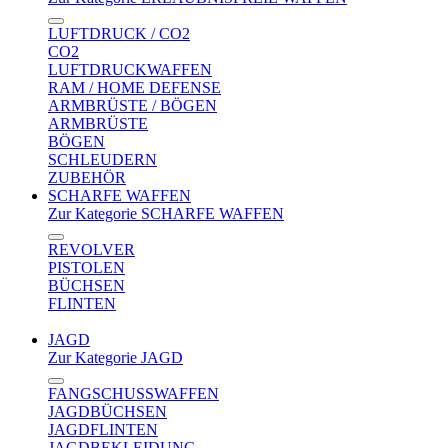
LUFTDRUCK / CO2
CO2
LUFTDRUCKWAFFEN
RAM / HOME DEFENSE
ARMBRÜSTE / BÖGEN
ARMBRÜSTE
BÖGEN
SCHLEUDERN
ZUBEHÖR
SCHARFE WAFFEN
Zur Kategorie SCHARFE WAFFEN
REVOLVER
PISTOLEN
BÜCHSEN
FLINTEN
JAGD
Zur Kategorie JAGD
FANGSCHUSSWAFFEN
JAGDBÜCHSEN
JAGDFLINTEN
JAGDBEKLEIDUNG