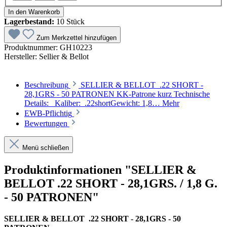
In den Warenkorb
Lagerbestand:
10 Stück
Zum Merkzettel hinzufügen
Produktnummer:
GH10223
Hersteller:
Sellier & Bellot
Beschreibung
SELLIER & BELLOT .22 SHORT -
28,1GRS - 50 PATRONEN KK-Patrone kurz Technische
Details: Kaliber: .22shortGewicht: 1,8…
Mehr
EWB-Pflichtig
Bewertungen
Menü schließen
Produktinformationen "SELLIER &
BELLOT .22 SHORT - 28,1GRS. / 1,8 G.
- 50 PATRONEN"
SELLIER & BELLOT .22 SHORT - 28,1GRS - 50