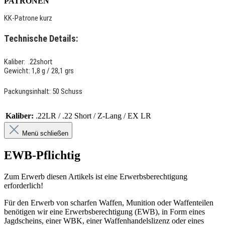
PATRONEN
KK-Patrone kurz
Technische Details:
Kaliber: .22short
Gewicht: 1,8 g / 28,1 grs
Packungsinhalt: 50 Schuss
Kaliber:
.22LR / .22 Short / Z-Lang / EX LR
Menü schließen
EWB-Pflichtig
Zum Erwerb diesen Artikels ist eine Erwerbsberechtigung
erforderlich!
Für den Erwerb von scharfen Waffen, Munition oder Waffenteilen
benötigen wir eine Erwerbsberechtigung (EWB), in Form eines
Jagdscheins, einer WBK, einer Waffenhandelslizenz oder eines