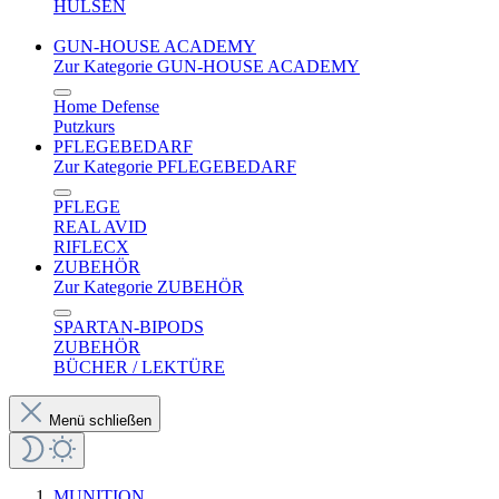
HÜLSEN
GUN-HOUSE ACADEMY
Zur Kategorie GUN-HOUSE ACADEMY
Home Defense
Putzkurs
PFLEGEBEDARF
Zur Kategorie PFLEGEBEDARF
PFLEGE
REAL AVID
RIFLECX
ZUBEHÖR
Zur Kategorie ZUBEHÖR
SPARTAN-BIPODS
ZUBEHÖR
BÜCHER / LEKTÜRE
Menü schließen
MUNITION