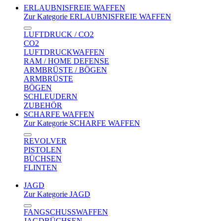
ERLAUBNISFREIE WAFFEN
Zur Kategorie ERLAUBNISFREIE WAFFEN
LUFTDRUCK / CO2
CO2
LUFTDRUCKWAFFEN
RAM / HOME DEFENSE
ARMBRÜSTE / BÖGEN
ARMBRÜSTE
BÖGEN
SCHLEUDERN
ZUBEHÖR
SCHARFE WAFFEN
Zur Kategorie SCHARFE WAFFEN
REVOLVER
PISTOLEN
BÜCHSEN
FLINTEN
JAGD
Zur Kategorie JAGD
FANGSCHUSSWAFFEN
JAGDBÜCHSEN