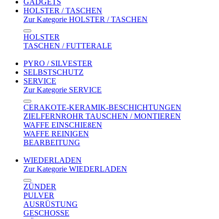
GADGETS
HOLSTER / TASCHEN
Zur Kategorie HOLSTER / TASCHEN
HOLSTER
TASCHEN / FUTTERALE
PYRO / SILVESTER
SELBSTSCHUTZ
SERVICE
Zur Kategorie SERVICE
CERAKOTE-KERAMIK-BESCHICHTUNGEN
ZIELFERNROHR TAUSCHEN / MONTIEREN
WAFFE EINSCHIEßEN
WAFFE REINIGEN
BEARBEITUNG
WIEDERLADEN
Zur Kategorie WIEDERLADEN
ZÜNDER
PULVER
AUSRÜSTUNG
GESCHOSSE