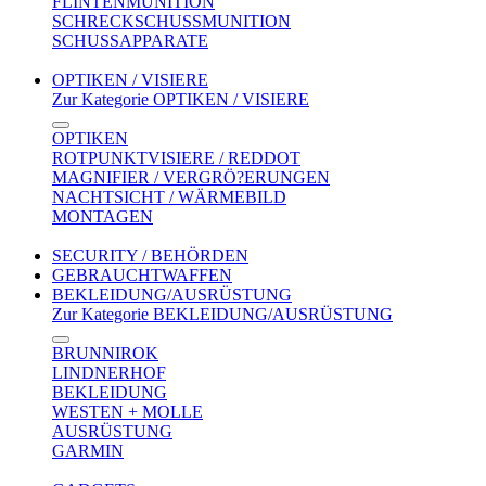
FLINTENMUNITION
SCHRECKSCHUSSMUNITION
SCHUSSAPPARATE
OPTIKEN / VISIERE
Zur Kategorie OPTIKEN / VISIERE
OPTIKEN
ROTPUNKTVISIERE / REDDOT
MAGNIFIER / VERGRÖ?ERUNGEN
NACHTSICHT / WÄRMEBILD
MONTAGEN
SECURITY / BEHÖRDEN
GEBRAUCHTWAFFEN
BEKLEIDUNG/AUSRÜSTUNG
Zur Kategorie BEKLEIDUNG/AUSRÜSTUNG
BRUNNIROK
LINDNERHOF
BEKLEIDUNG
WESTEN + MOLLE
AUSRÜSTUNG
GARMIN