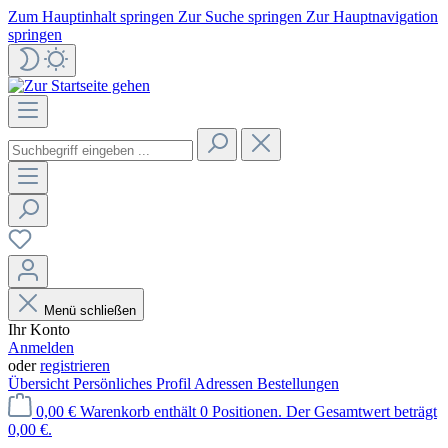
Zum Hauptinhalt springen
Zur Suche springen
Zur Hauptnavigation
springen
Menü schließen
Ihr Konto
Anmelden
oder
registrieren
Übersicht
Persönliches Profil
Adressen
Bestellungen
0,00 €
Warenkorb enthält 0 Positionen. Der Gesamtwert beträgt
0,00 €.