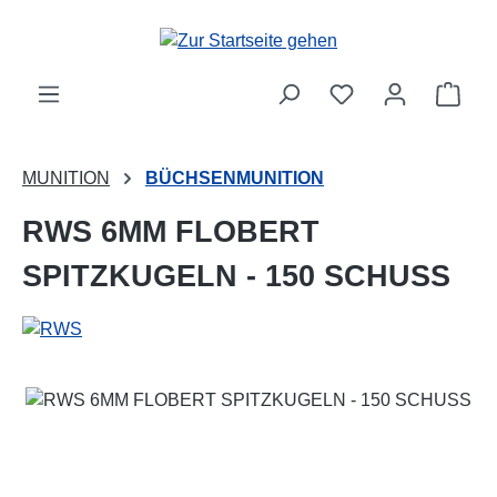
Zum Hauptinhalt springen
Ware
MUNITION
BÜCHSENMUNITION
RWS 6MM FLOBERT
SPITZKUGELN - 150 SCHUSS
Bildergalerie überspringen