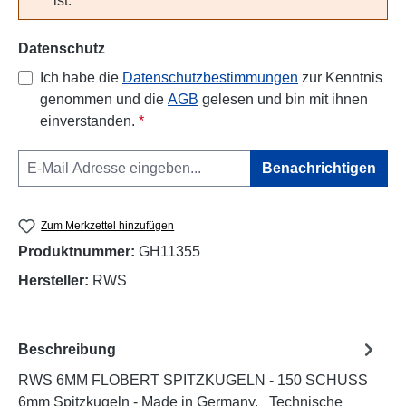
ist.
Datenschutz
Ich habe die
Datenschutzbestimmungen
zur Kenntnis
genommen und die
AGB
gelesen und bin mit ihnen
einverstanden.
*
Benachrichtigen
Zum Merkzettel hinzufügen
Produktnummer:
GH11355
Hersteller:
RWS
Beschreibung
RWS 6MM FLOBERT SPITZKUGELN - 150 SCHUSS
6mm Spitzkugeln - Made in Germany. Technische