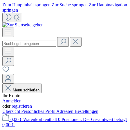
Zum Hauptinhalt springen
Zur Suche springen
Zur Hauptnavigation
springen
Menü schließen
Ihr Konto
Anmelden
oder
registrieren
Übersicht
Persönliches Profil
Adressen
Bestellungen
0,00 €
Warenkorb enthält 0 Positionen. Der Gesamtwert beträgt
0,00 €.