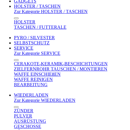
GADGETS
HOLSTER / TASCHEN
Zur Kategorie HOLSTER / TASCHEN
HOLSTER
TASCHEN / FUTTERALE
PYRO / SILVESTER
SELBSTSCHUTZ
SERVICE
Zur Kategorie SERVICE
CERAKOTE-KERAMIK-BESCHICHTUNGEN
ZIELFERNROHR TAUSCHEN / MONTIEREN
WAFFE EINSCHIEßEN
WAFFE REINIGEN
BEARBEITUNG
WIEDERLADEN
Zur Kategorie WIEDERLADEN
ZÜNDER
PULVER
AUSRÜSTUNG
GESCHOSSE