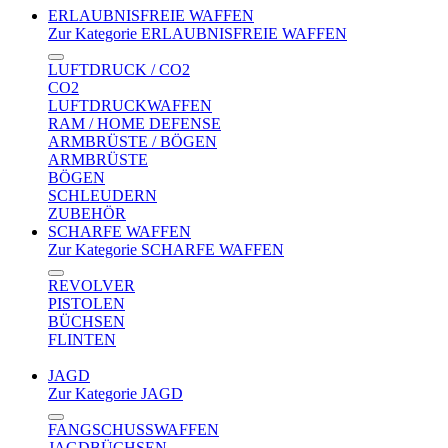
ERLAUBNISFREIE WAFFEN
Zur Kategorie ERLAUBNISFREIE WAFFEN
LUFTDRUCK / CO2
CO2
LUFTDRUCKWAFFEN
RAM / HOME DEFENSE
ARMBRÜSTE / BÖGEN
ARMBRÜSTE
BÖGEN
SCHLEUDERN
ZUBEHÖR
SCHARFE WAFFEN
Zur Kategorie SCHARFE WAFFEN
REVOLVER
PISTOLEN
BÜCHSEN
FLINTEN
JAGD
Zur Kategorie JAGD
FANGSCHUSSWAFFEN
JAGDBÜCHSEN