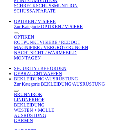
FLINTENMUNITION
SCHRECKSCHUSSMUNITION
SCHUSSAPPARATE
OPTIKEN / VISIERE
Zur Kategorie OPTIKEN / VISIERE
OPTIKEN
ROTPUNKTVISIERE / REDDOT
MAGNIFIER / VERGRÖ?ERUNGEN
NACHTSICHT / WÄRMEBILD
MONTAGEN
SECURITY / BEHÖRDEN
GEBRAUCHTWAFFEN
BEKLEIDUNG/AUSRÜSTUNG
Zur Kategorie BEKLEIDUNG/AUSRÜSTUNG
BRUNNIROK
LINDNERHOF
BEKLEIDUNG
WESTEN + MOLLE
AUSRÜSTUNG
GARMIN