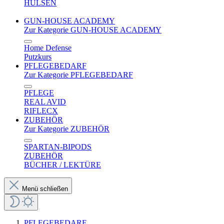
HÜLSEN
GUN-HOUSE ACADEMY
Zur Kategorie GUN-HOUSE ACADEMY
Home Defense
Putzkurs
PFLEGEBEDARF
Zur Kategorie PFLEGEBEDARF
PFLEGE
REAL AVID
RIFLECX
ZUBEHÖR
Zur Kategorie ZUBEHÖR
SPARTAN-BIPODS
ZUBEHÖR
BÜCHER / LEKTÜRE
Menü schließen
PFLEGEBEDARF