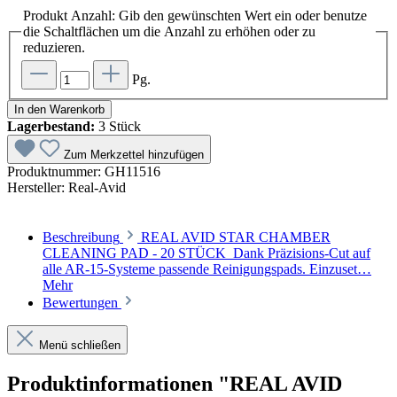
Produkt Anzahl: Gib den gewünschten Wert ein oder benutze
die Schaltflächen um die Anzahl zu erhöhen oder zu
reduzieren.
Pg.
In den Warenkorb
Lagerbestand:
3 Stück
Zum Merkzettel hinzufügen
Produktnummer:
GH11516
Hersteller:
Real-Avid
Beschreibung
REAL AVID STAR CHAMBER
CLEANING PAD - 20 STÜCK Dank Präzisions-Cut auf
alle AR-15-Systeme passende Reinigungspads. Einzuset…
Mehr
Bewertungen
Menü schließen
Produktinformationen "REAL AVID