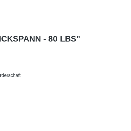
ICKSPANN - 80 LBS"
rderschaft.