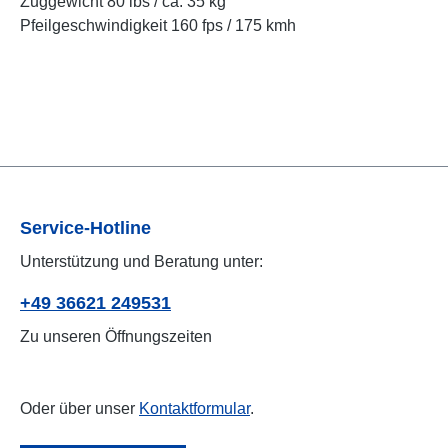
Zuggewicht 80 lbs / ca. 35 kg
Pfeilgeschwindigkeit 160 fps / 175 kmh
Service-Hotline
Unterstützung und Beratung unter:
+49 36621 249531
Zu unseren Öffnungszeiten
Oder über unser
Kontaktformular
.