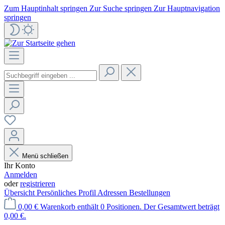
Zum Hauptinhalt springen
Zur Suche springen
Zur Hauptnavigation
springen
Menü schließen
Ihr Konto
Anmelden
oder
registrieren
Übersicht
Persönliches Profil
Adressen
Bestellungen
0,00 €
Warenkorb enthält 0 Positionen. Der Gesamtwert beträgt
0,00 €.