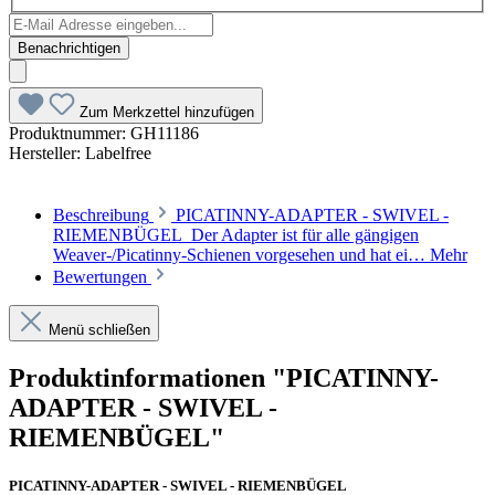
Benachrichtigen
Zum Merkzettel hinzufügen
Produktnummer:
GH11186
Hersteller:
Labelfree
Beschreibung
PICATINNY-ADAPTER - SWIVEL -
RIEMENBÜGEL Der Adapter ist für alle gängigen
Weaver-/Picatinny-Schienen vorgesehen und hat ei…
Mehr
Bewertungen
Menü schließen
Produktinformationen "PICATINNY-
ADAPTER - SWIVEL -
RIEMENBÜGEL"
PICATINNY-ADAPTER - SWIVEL - RIEMENBÜGEL