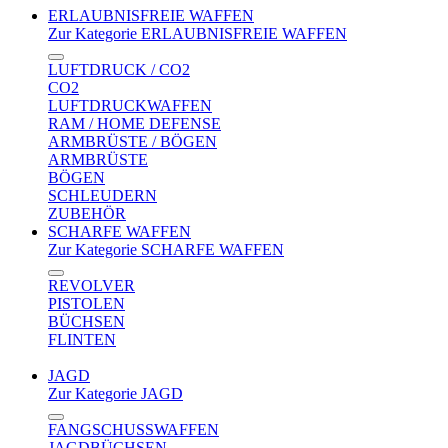
ERLAUBNISFREIE WAFFEN
Zur Kategorie ERLAUBNISFREIE WAFFEN
LUFTDRUCK / CO2
CO2
LUFTDRUCKWAFFEN
RAM / HOME DEFENSE
ARMBRÜSTE / BÖGEN
ARMBRÜSTE
BÖGEN
SCHLEUDERN
ZUBEHÖR
SCHARFE WAFFEN
Zur Kategorie SCHARFE WAFFEN
REVOLVER
PISTOLEN
BÜCHSEN
FLINTEN
JAGD
Zur Kategorie JAGD
FANGSCHUSSWAFFEN
JAGDBÜCHSEN