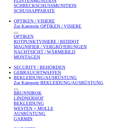
FLINTENMUNITION
SCHRECKSCHUSSMUNITION
SCHUSSAPPARATE
OPTIKEN / VISIERE
Zur Kategorie OPTIKEN / VISIERE
OPTIKEN
ROTPUNKTVISIERE / REDDOT
MAGNIFIER / VERGRÖ?ERUNGEN
NACHTSICHT / WÄRMEBILD
MONTAGEN
SECURITY / BEHÖRDEN
GEBRAUCHTWAFFEN
BEKLEIDUNG/AUSRÜSTUNG
Zur Kategorie BEKLEIDUNG/AUSRÜSTUNG
BRUNNIROK
LINDNERHOF
BEKLEIDUNG
WESTEN + MOLLE
AUSRÜSTUNG
GARMIN