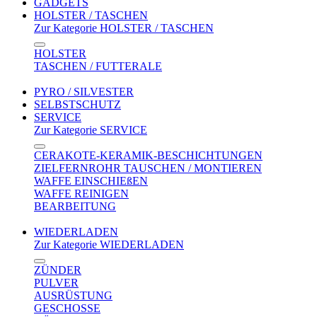
GADGETS
HOLSTER / TASCHEN
Zur Kategorie HOLSTER / TASCHEN
HOLSTER
TASCHEN / FUTTERALE
PYRO / SILVESTER
SELBSTSCHUTZ
SERVICE
Zur Kategorie SERVICE
CERAKOTE-KERAMIK-BESCHICHTUNGEN
ZIELFERNROHR TAUSCHEN / MONTIEREN
WAFFE EINSCHIEßEN
WAFFE REINIGEN
BEARBEITUNG
WIEDERLADEN
Zur Kategorie WIEDERLADEN
ZÜNDER
PULVER
AUSRÜSTUNG
GESCHOSSE