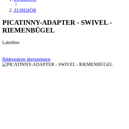
ZUBEHÖR
PICATINNY-ADAPTER - SWIVEL -
RIEMENBÜGEL
Labelfree
Bildergalerie überspringen