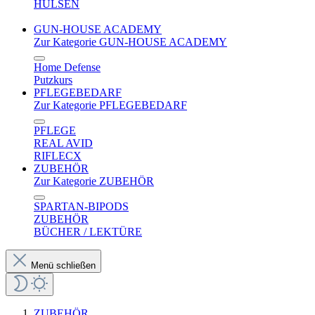
HÜLSEN
GUN-HOUSE ACADEMY
Zur Kategorie GUN-HOUSE ACADEMY
Home Defense
Putzkurs
PFLEGEBEDARF
Zur Kategorie PFLEGEBEDARF
PFLEGE
REAL AVID
RIFLECX
ZUBEHÖR
Zur Kategorie ZUBEHÖR
SPARTAN-BIPODS
ZUBEHÖR
BÜCHER / LEKTÜRE
Menü schließen
ZUBEHÖR