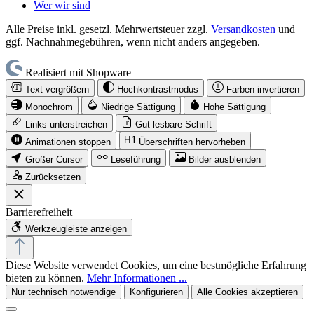
Wer wir sind
Alle Preise inkl. gesetzl. Mehrwertsteuer zzgl.
Versandkosten
und
ggf. Nachnahmegebühren, wenn nicht anders angegeben.
Realisiert mit Shopware
Text vergrößern
Hochkontrastmodus
Farben invertieren
Monochrom
Niedrige Sättigung
Hohe Sättigung
Links unterstreichen
Gut lesbare Schrift
Animationen stoppen
Überschriften hervorheben
Großer Cursor
Leseführung
Bilder ausblenden
Zurücksetzen
Barrierefreiheit
Werkzeugleiste anzeigen
Diese Website verwendet Cookies, um eine bestmögliche Erfahrung
bieten zu können.
Mehr Informationen ...
Nur technisch notwendige
Konfigurieren
Alle Cookies akzeptieren