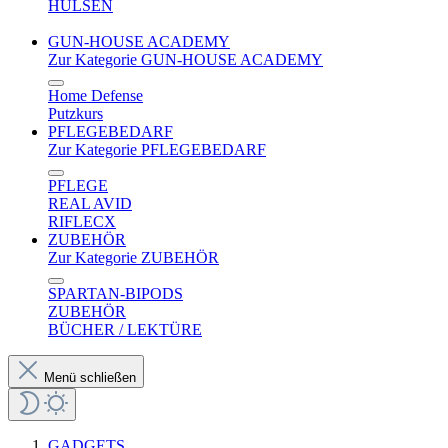
HÜLSEN
GUN-HOUSE ACADEMY
Zur Kategorie GUN-HOUSE ACADEMY
Home Defense
Putzkurs
PFLEGEBEDARF
Zur Kategorie PFLEGEBEDARF
PFLEGE
REAL AVID
RIFLECX
ZUBEHÖR
Zur Kategorie ZUBEHÖR
SPARTAN-BIPODS
ZUBEHÖR
BÜCHER / LEKTÜRE
Menü schließen
GADGETS