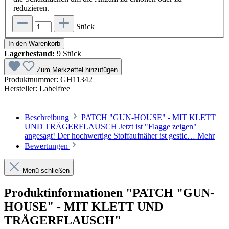
reduzieren.
Stück
In den Warenkorb
Lagerbestand:
9 Stück
Zum Merkzettel hinzufügen
Produktnummer:
GH11342
Hersteller:
Labelfree
Beschreibung
PATCH "GUN-HOUSE" - MIT KLETT
UND TRÄGERFLAUSCH Jetzt ist "Flagge zeigen"
angesagt! Der hochwertige Stoffaufnäher ist gestic…
Mehr
Bewertungen
Menü schließen
Produktinformationen "PATCH "GUN-
HOUSE" - MIT KLETT UND
TRÄGERFLAUSCH"