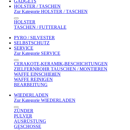
GADGETS
HOLSTER / TASCHEN
Zur Kategorie HOLSTER / TASCHEN
HOLSTER
TASCHEN / FUTTERALE
PYRO / SILVESTER
SELBSTSCHUTZ
SERVICE
Zur Kategorie SERVICE
CERAKOTE-KERAMIK-BESCHICHTUNGEN
ZIELFERNROHR TAUSCHEN / MONTIEREN
WAFFE EINSCHIEßEN
WAFFE REINIGEN
BEARBEITUNG
WIEDERLADEN
Zur Kategorie WIEDERLADEN
ZÜNDER
PULVER
AUSRÜSTUNG
GESCHOSSE