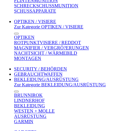
FLINTENMUNITION
SCHRECKSCHUSSMUNITION
SCHUSSAPPARATE
OPTIKEN / VISIERE
Zur Kategorie OPTIKEN / VISIERE
OPTIKEN
ROTPUNKTVISIERE / REDDOT
MAGNIFIER / VERGRÖ?ERUNGEN
NACHTSICHT / WÄRMEBILD
MONTAGEN
SECURITY / BEHÖRDEN
GEBRAUCHTWAFFEN
BEKLEIDUNG/AUSRÜSTUNG
Zur Kategorie BEKLEIDUNG/AUSRÜSTUNG
BRUNNIROK
LINDNERHOF
BEKLEIDUNG
WESTEN + MOLLE
AUSRÜSTUNG
GARMIN