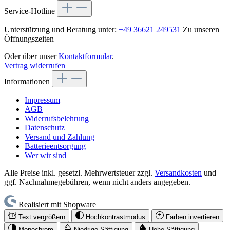
Service-Hotline
Unterstützung und Beratung unter:
+49 36621 249531
Zu unseren
Öffnungszeiten
Oder über unser
Kontaktformular
.
Vertrag widerrufen
Informationen
Impressum
AGB
Widerrufsbelehrung
Datenschutz
Versand und Zahlung
Batterieentsorgung
Wer wir sind
Alle Preise inkl. gesetzl. Mehrwertsteuer zzgl.
Versandkosten
und
ggf. Nachnahmegebühren, wenn nicht anders angegeben.
Realisiert mit Shopware
Text vergrößern
Hochkontrastmodus
Farben invertieren
Monochrom
Niedrige Sättigung
Hohe Sättigung