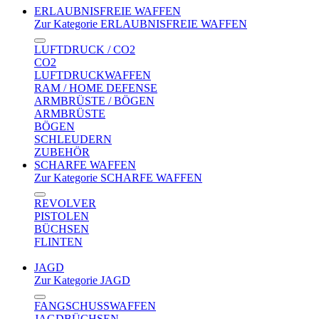
ERLAUBNISFREIE WAFFEN
Zur Kategorie ERLAUBNISFREIE WAFFEN
LUFTDRUCK / CO2
CO2
LUFTDRUCKWAFFEN
RAM / HOME DEFENSE
ARMBRÜSTE / BÖGEN
ARMBRÜSTE
BÖGEN
SCHLEUDERN
ZUBEHÖR
SCHARFE WAFFEN
Zur Kategorie SCHARFE WAFFEN
REVOLVER
PISTOLEN
BÜCHSEN
FLINTEN
JAGD
Zur Kategorie JAGD
FANGSCHUSSWAFFEN
JAGDBÜCHSEN