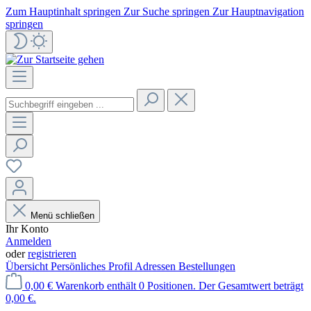
Zum Hauptinhalt springen
Zur Suche springen
Zur Hauptnavigation
springen
Menü schließen
Ihr Konto
Anmelden
oder
registrieren
Übersicht
Persönliches Profil
Adressen
Bestellungen
0,00 €
Warenkorb enthält 0 Positionen. Der Gesamtwert beträgt
0,00 €.