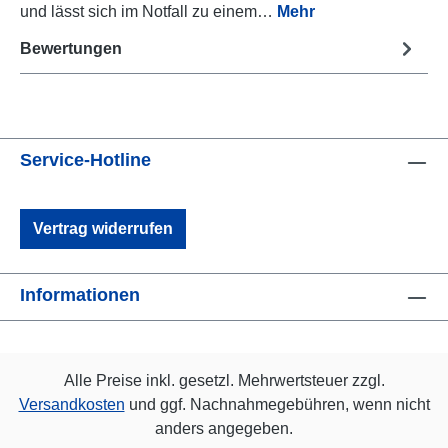
und lässt sich im Notfall zu einem…
Mehr
Bewertungen
Service-Hotline
Vertrag widerrufen
Informationen
Alle Preise inkl. gesetzl. Mehrwertsteuer zzgl.
Versandkosten
und ggf. Nachnahmegebühren, wenn nicht
anders angegeben.