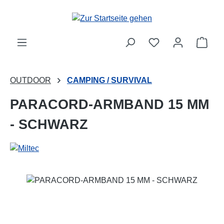
Zum Hauptinhalt springen
Ware
OUTDOOR
CAMPING / SURVIVAL
PARACORD-ARMBAND 15 MM
- SCHWARZ
Bildergalerie überspringen