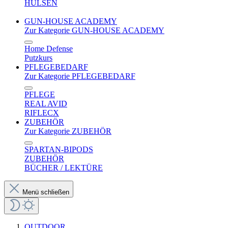
HÜLSEN
GUN-HOUSE ACADEMY
Zur Kategorie GUN-HOUSE ACADEMY
Home Defense
Putzkurs
PFLEGEBEDARF
Zur Kategorie PFLEGEBEDARF
PFLEGE
REAL AVID
RIFLECX
ZUBEHÖR
Zur Kategorie ZUBEHÖR
SPARTAN-BIPODS
ZUBEHÖR
BÜCHER / LEKTÜRE
Menü schließen
OUTDOOR