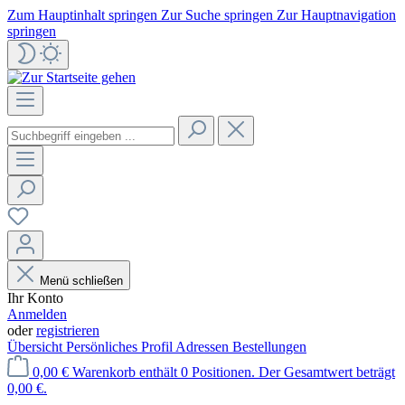
Zum Hauptinhalt springen
Zur Suche springen
Zur Hauptnavigation
springen
Menü schließen
Ihr Konto
Anmelden
oder
registrieren
Übersicht
Persönliches Profil
Adressen
Bestellungen
0,00 €
Warenkorb enthält 0 Positionen. Der Gesamtwert beträgt
0,00 €.