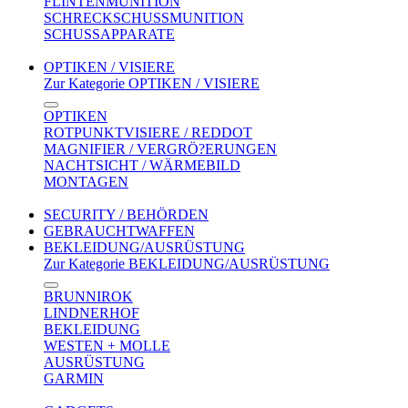
FLINTENMUNITION
SCHRECKSCHUSSMUNITION
SCHUSSAPPARATE
OPTIKEN / VISIERE
Zur Kategorie OPTIKEN / VISIERE
OPTIKEN
ROTPUNKTVISIERE / REDDOT
MAGNIFIER / VERGRÖ?ERUNGEN
NACHTSICHT / WÄRMEBILD
MONTAGEN
SECURITY / BEHÖRDEN
GEBRAUCHTWAFFEN
BEKLEIDUNG/AUSRÜSTUNG
Zur Kategorie BEKLEIDUNG/AUSRÜSTUNG
BRUNNIROK
LINDNERHOF
BEKLEIDUNG
WESTEN + MOLLE
AUSRÜSTUNG
GARMIN