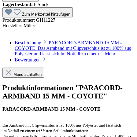
Lagerbestand:
6 Stück
Zum Merkzettel hinzufügen
Produktnummer:
GH11227
Hersteller:
Miltec
Beschreibung
PARACORD-ARMBAND 15 MM -
COYOTE Das Armband mit Clipverschlus ist zu 100% aus
Polyester und lässt sich im Notfall zu einem…
Mehr
Bewertungen
Menü schließen
Produktinformationen "PARACORD-
ARMBAND 15 MM - COYOTE"
PARACORD-ARMBAND 15 MM - COYOTE
Das Armband mit Clipverschlus ist zu 100% aus Polyester und lässt sich
im
Notfall zu einem reißfesten Seil umfunktionieren.
Die geflochtene Fallschirrmleine hat eine Mindestbruchlast Paracord: 400 lb -