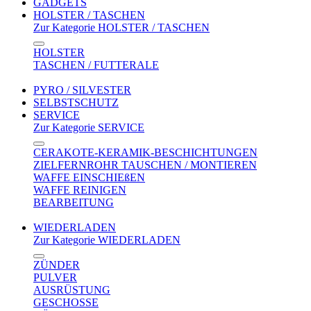
GADGETS
HOLSTER / TASCHEN
Zur Kategorie HOLSTER / TASCHEN
HOLSTER
TASCHEN / FUTTERALE
PYRO / SILVESTER
SELBSTSCHUTZ
SERVICE
Zur Kategorie SERVICE
CERAKOTE-KERAMIK-BESCHICHTUNGEN
ZIELFERNROHR TAUSCHEN / MONTIEREN
WAFFE EINSCHIEßEN
WAFFE REINIGEN
BEARBEITUNG
WIEDERLADEN
Zur Kategorie WIEDERLADEN
ZÜNDER
PULVER
AUSRÜSTUNG
GESCHOSSE