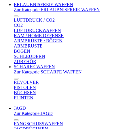
ERLAUBNISFREIE WAFFEN
Zur Kategorie ERLAUBNISFREIE WAFFEN
LUFTDRUCK / CO2
CO2
LUFTDRUCKWAFFEN
RAM / HOME DEFENSE
ARMBRÜSTE / BÖGEN
ARMBRÜSTE
BÖGEN
SCHLEUDERN
ZUBEHÖR
SCHARFE WAFFEN
Zur Kategorie SCHARFE WAFFEN
REVOLVER
PISTOLEN
BÜCHSEN
FLINTEN
JAGD
Zur Kategorie JAGD
FANGSCHUSSWAFFEN
JAGDBÜCHSEN