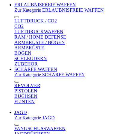
ERLAUBNISFREIE WAFFEN
Zur Kategorie ERLAUBNISFREIE WAFFEN
LUFTDRUCK / CO2
CO2
LUFTDRUCKWAFFEN
RAM / HOME DEFENSE
ARMBRÜSTE / BÖGEN
ARMBRÜSTE
BÖGEN
SCHLEUDERN
ZUBEHÖR
SCHARFE WAFFEN
Zur Kategorie SCHARFE WAFFEN
REVOLVER
PISTOLEN
BÜCHSEN
FLINTEN
JAGD
Zur Kategorie JAGD
FANGSCHUSSWAFFEN
JAGDBÜCHSEN