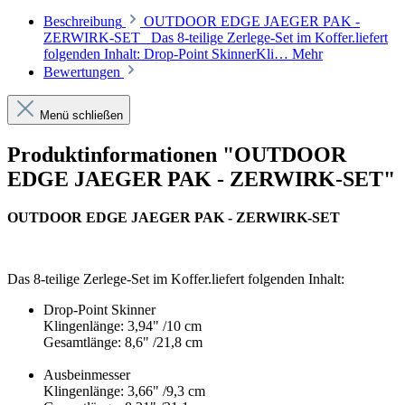
Beschreibung
OUTDOOR EDGE JAEGER PAK -
ZERWIRK-SET Das 8-teilige Zerlege-Set im Koffer.liefert
folgenden Inhalt: Drop-Point SkinnerKli…
Mehr
Bewertungen
Menü schließen
Produktinformationen "OUTDOOR
EDGE JAEGER PAK - ZERWIRK-SET"
OUTDOOR EDGE JAEGER PAK - ZERWIRK-SET
Das 8-teilige Zerlege-Set im Koffer.liefert folgenden Inhalt:
Drop-Point Skinner
Klingenlänge: 3,94" /10 cm
Gesamtlänge: 8,6" /21,8 cm
Ausbeinmesser
Klingenlänge: 3,66" /9,3 cm