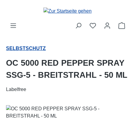
Zum Hauptinhalt springen
Ware
SELBSTSCHUTZ
OC 5000 RED PEPPER SPRAY
SSG-5 - BREITSTRAHL - 50 ML
Labelfree
Bildergalerie überspringen