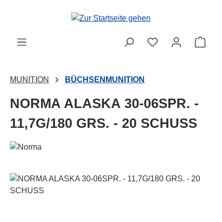
Zum Hauptinhalt springen
Ware
MUNITION
BÜCHSENMUNITION
NORMA ALASKA 30-06SPR. -
11,7G/180 GRS. - 20 SCHUSS
Bildergalerie überspringen