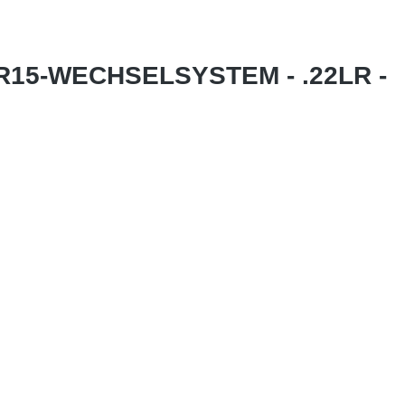
R15-WECHSELSYSTEM - .22LR -