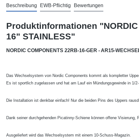
Beschreibung
EWB-Pflichtig
Bewertungen
Produktinformationen "NORD
16" STAINLESS"
NORDIC COMPONENTS 22RB-16-GER - AR15-WECHSELS
Das Wechselsystem von Nordic Components kommt als kompletter Upper
Es ist sportlich zugelassen und hat am Lauf ein Mündungsgewinde in 1/2
Die Installation ist denkbar einfach! Nur die beiden Pins des Uppers rau
Dank seiner durchgehenden Picatinny-Schiene können offene Visierung, R
Ausgeliefert wird das Wechselsystem mit einem 10-Schuss-Magazin.