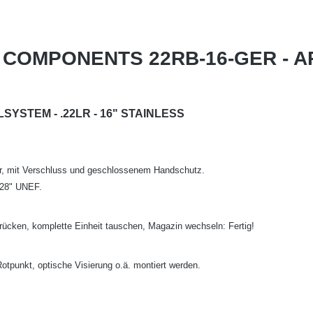
IC COMPONENTS 22RB-16-GER - A
YSTEM - .22LR - 16" STAINLESS
, mit Verschluss und geschlossenem Handschutz.
-28" UNEF.
sdrücken, komplette Einheit tauschen, Magazin wechseln: Fertig!
otpunkt, optische Visierung o.ä. montiert werden.