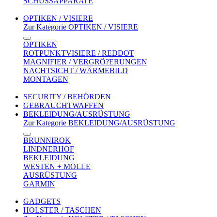
SCHUSSAPPARATE
OPTIKEN / VISIERE
Zur Kategorie OPTIKEN / VISIERE
OPTIKEN
ROTPUNKTVISIERE / REDDOT
MAGNIFIER / VERGRÖ?ERUNGEN
NACHTSICHT / WÄRMEBILD
MONTAGEN
SECURITY / BEHÖRDEN
GEBRAUCHTWAFFEN
BEKLEIDUNG/AUSRÜSTUNG
Zur Kategorie BEKLEIDUNG/AUSRÜSTUNG
BRUNNIROK
LINDNERHOF
BEKLEIDUNG
WESTEN + MOLLE
AUSRÜSTUNG
GARMIN
GADGETS
HOLSTER / TASCHEN