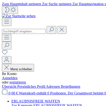
Zum Hauptinhalt springen
Zur Suche springen
Zur Hauptnavigation 
Menü schließen
Ihr Konto
Anmelden
oder
registrieren
Übersicht
Persönliches Profil
Adressen
Bestellungen
0,00 €
Warenkorb enthält 0 Positionen. Der Gesamtwert beträgt 0
ERLAUBNISFREIE WAFFEN
Zur Kategorie ERLAUBNISFREIE WAFFEN