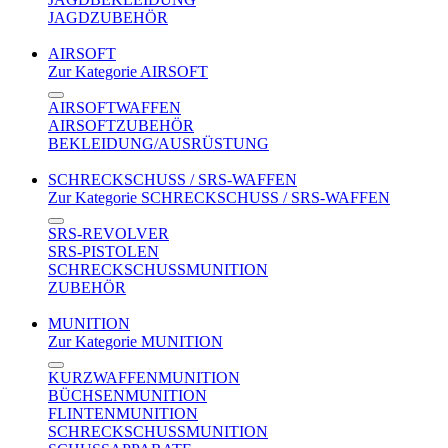
JAGDZUBEHÖR
AIRSOFT
Zur Kategorie AIRSOFT
AIRSOFTWAFFEN
AIRSOFTZUBEHÖR
BEKLEIDUNG/AUSRÜSTUNG
SCHRECKSCHUSS / SRS-WAFFEN
Zur Kategorie SCHRECKSCHUSS / SRS-WAFFEN
SRS-REVOLVER
SRS-PISTOLEN
SCHRECKSCHUSSMUNITION
ZUBEHÖR
MUNITION
Zur Kategorie MUNITION
KURZWAFFENMUNITION
BÜCHSENMUNITION
FLINTENMUNITION
SCHRECKSCHUSSMUNITION