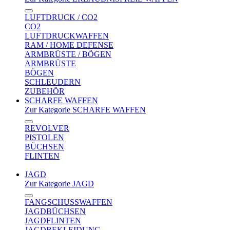
LUFTDRUCK / CO2
CO2
LUFTDRUCKWAFFEN
RAM / HOME DEFENSE
ARMBRÜSTE / BÖGEN
ARMBRÜSTE
BÖGEN
SCHLEUDERN
ZUBEHÖR
SCHARFE WAFFEN
Zur Kategorie SCHARFE WAFFEN
REVOLVER
PISTOLEN
BÜCHSEN
FLINTEN
JAGD
Zur Kategorie JAGD
FANGSCHUSSWAFFEN
JAGDBÜCHSEN
JAGDFLINTEN
JAGDBEKLEIDUNG