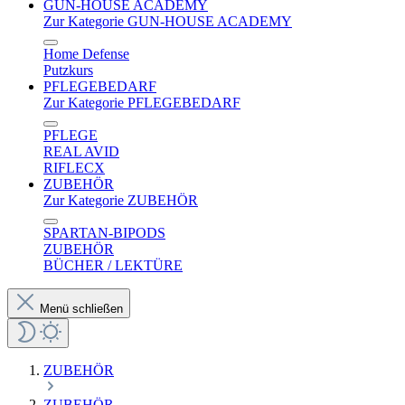
GUN-HOUSE ACADEMY
Zur Kategorie GUN-HOUSE ACADEMY
Home Defense
Putzkurs
PFLEGEBEDARF
Zur Kategorie PFLEGEBEDARF
PFLEGE
REAL AVID
RIFLECX
ZUBEHÖR
Zur Kategorie ZUBEHÖR
SPARTAN-BIPODS
ZUBEHÖR
BÜCHER / LEKTÜRE
Menü schließen
ZUBEHÖR
ZUBEHÖR