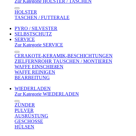
Zur Kategorie HOLSTER / TASCHEN
HOLSTER
TASCHEN / FUTTERALE
PYRO / SILVESTER
SELBSTSCHUTZ
SERVICE
Zur Kategorie SERVICE
CERAKOTE-KERAMIK-BESCHICHTUNGEN
ZIELFERNROHR TAUSCHEN / MONTIEREN
WAFFE EINSCHIEßEN
WAFFE REINIGEN
BEARBEITUNG
WIEDERLADEN
Zur Kategorie WIEDERLADEN
ZÜNDER
PULVER
AUSRÜSTUNG
GESCHOSSE
HÜLSEN