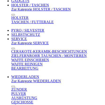
GADGETS
HOLSTER / TASCHEN
Zur Kategorie HOLSTER / TASCHEN
HOLSTER
TASCHEN / FUTTERALE
PYRO / SILVESTER
SELBSTSCHUTZ
SERVICE
Zur Kategorie SERVICE
CERAKOTE-KERAMIK-BESCHICHTUNGEN
ZIELFERNROHR TAUSCHEN / MONTIEREN
WAFFE EINSCHIEßEN
WAFFE REINIGEN
BEARBEITUNG
WIEDERLADEN
Zur Kategorie WIEDERLADEN
ZÜNDER
PULVER
AUSRÜSTUNG
GESCHOSSE