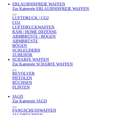
ERLAUBNISFREIE WAFFEN
Zur Kategorie ERLAUBNISFREIE WAFFEN
LUFTDRUCK / CO2
CO2
LUFTDRUCKWAFFEN
RAM / HOME DEFENSE
ARMBRÜSTE / BÖGEN
ARMBRÜSTE
BÖGEN
SCHLEUDERN
ZUBEHÖR
SCHARFE WAFFEN
Zur Kategorie SCHARFE WAFFEN
REVOLVER
PISTOLEN
BÜCHSEN
FLINTEN
JAGD
Zur Kategorie JAGD
FANGSCHUSSWAFFEN
JAGDBÜCHSEN