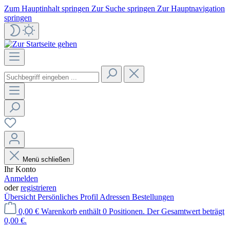
Zum Hauptinhalt springen
Zur Suche springen
Zur Hauptnavigation
springen
Menü schließen
Ihr Konto
Anmelden
oder
registrieren
Übersicht
Persönliches Profil
Adressen
Bestellungen
0,00 €
Warenkorb enthält 0 Positionen. Der Gesamtwert beträgt
0,00 €.