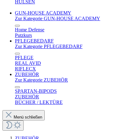
HÜLSEN
GUN-HOUSE ACADEMY
Zur Kategorie GUN-HOUSE ACADEMY
Home Defense
Putzkurs
PFLEGEBEDARF
Zur Kategorie PFLEGEBEDARF
PFLEGE
REAL AVID
RIFLECX
ZUBEHÖR
Zur Kategorie ZUBEHÖR
SPARTAN-BIPODS
ZUBEHÖR
BÜCHER / LEKTÜRE
Menü schließen
ZUBEHÖR