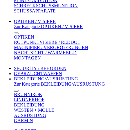
FLINTENMUNITION
SCHRECKSCHUSSMUNITION
SCHUSSAPPARATE
OPTIKEN / VISIERE
Zur Kategorie OPTIKEN / VISIERE
OPTIKEN
ROTPUNKTVISIERE / REDDOT
MAGNIFIER / VERGRÖ?ERUNGEN
NACHTSICHT / WÄRMEBILD
MONTAGEN
SECURITY / BEHÖRDEN
GEBRAUCHTWAFFEN
BEKLEIDUNG/AUSRÜSTUNG
Zur Kategorie BEKLEIDUNG/AUSRÜSTUNG
BRUNNIROK
LINDNERHOF
BEKLEIDUNG
WESTEN + MOLLE
AUSRÜSTUNG
GARMIN