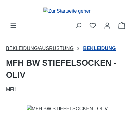
Zum Hauptinhalt springen
Ware
BEKLEIDUNG/AUSRÜSTUNG
BEKLEIDUNG
MFH BW STIEFELSOCKEN -
OLIV
MFH
Bildergalerie überspringen