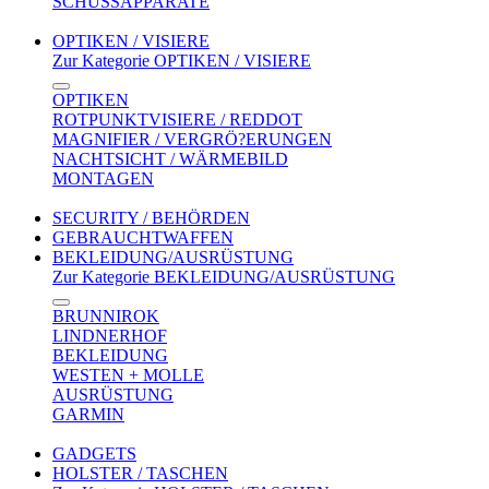
SCHUSSAPPARATE
OPTIKEN / VISIERE
Zur Kategorie OPTIKEN / VISIERE
OPTIKEN
ROTPUNKTVISIERE / REDDOT
MAGNIFIER / VERGRÖ?ERUNGEN
NACHTSICHT / WÄRMEBILD
MONTAGEN
SECURITY / BEHÖRDEN
GEBRAUCHTWAFFEN
BEKLEIDUNG/AUSRÜSTUNG
Zur Kategorie BEKLEIDUNG/AUSRÜSTUNG
BRUNNIROK
LINDNERHOF
BEKLEIDUNG
WESTEN + MOLLE
AUSRÜSTUNG
GARMIN
GADGETS
HOLSTER / TASCHEN