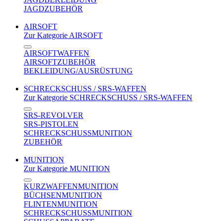
JAGDZUBEHÖR
AIRSOFT
Zur Kategorie AIRSOFT
AIRSOFTWAFFEN
AIRSOFTZUBEHÖR
BEKLEIDUNG/AUSRÜSTUNG
SCHRECKSCHUSS / SRS-WAFFEN
Zur Kategorie SCHRECKSCHUSS / SRS-WAFFEN
SRS-REVOLVER
SRS-PISTOLEN
SCHRECKSCHUSSMUNITION
ZUBEHÖR
MUNITION
Zur Kategorie MUNITION
KURZWAFFENMUNITION
BÜCHSENMUNITION
FLINTENMUNITION
SCHRECKSCHUSSMUNITION