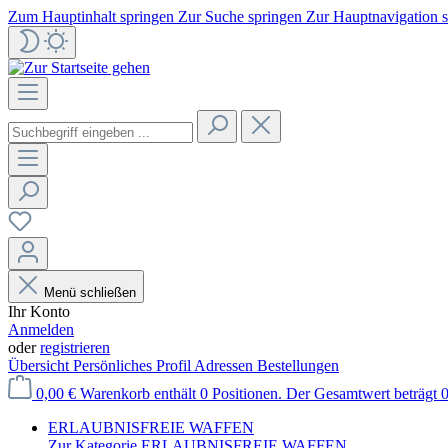
Zum Hauptinhalt springen
Zur Suche springen
Zur Hauptnavigation 
Menü schließen
Ihr Konto
Anmelden
oder
registrieren
Übersicht
Persönliches Profil
Adressen
Bestellungen
0,00 €
Warenkorb enthält 0 Positionen. Der Gesamtwert beträgt 0
ERLAUBNISFREIE WAFFEN
Zur Kategorie ERLAUBNISFREIE WAFFEN