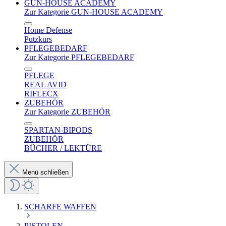
GUN-HOUSE ACADEMY
Zur Kategorie GUN-HOUSE ACADEMY
Home Defense
Putzkurs
PFLEGEBEDARF
Zur Kategorie PFLEGEBEDARF
PFLEGE
REAL AVID
RIFLECX
ZUBEHÖR
Zur Kategorie ZUBEHÖR
SPARTAN-BIPODS
ZUBEHÖR
BÜCHER / LEKTÜRE
Menü schließen
SCHARFE WAFFEN
PISTOLEN