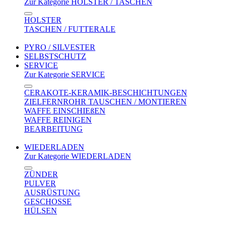
Zur Kategorie HOLSTER / TASCHEN
HOLSTER
TASCHEN / FUTTERALE
PYRO / SILVESTER
SELBSTSCHUTZ
SERVICE
Zur Kategorie SERVICE
CERAKOTE-KERAMIK-BESCHICHTUNGEN
ZIELFERNROHR TAUSCHEN / MONTIEREN
WAFFE EINSCHIEßEN
WAFFE REINIGEN
BEARBEITUNG
WIEDERLADEN
Zur Kategorie WIEDERLADEN
ZÜNDER
PULVER
AUSRÜSTUNG
GESCHOSSE
HÜLSEN