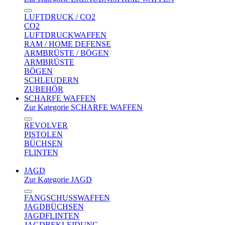
LUFTDRUCK / CO2
CO2
LUFTDRUCKWAFFEN
RAM / HOME DEFENSE
ARMBRÜSTE / BÖGEN
ARMBRÜSTE
BÖGEN
SCHLEUDERN
ZUBEHÖR
SCHARFE WAFFEN
Zur Kategorie SCHARFE WAFFEN
REVOLVER
PISTOLEN
BÜCHSEN
FLINTEN
JAGD
Zur Kategorie JAGD
FANGSCHUSSWAFFEN
JAGDBÜCHSEN
JAGDFLINTEN
JAGDBEKLEIDUNG