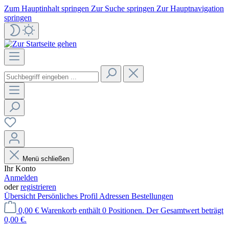
Zum Hauptinhalt springen
Zur Suche springen
Zur Hauptnavigation
springen
Menü schließen
Ihr Konto
Anmelden
oder
registrieren
Übersicht
Persönliches Profil
Adressen
Bestellungen
0,00 €
Warenkorb enthält 0 Positionen. Der Gesamtwert beträgt
0,00 €.