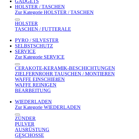
GADGETS
HOLSTER / TASCHEN
Zur Kategorie HOLSTER / TASCHEN
HOLSTER
TASCHEN / FUTTERALE
PYRO / SILVESTER
SELBSTSCHUTZ
SERVICE
Zur Kategorie SERVICE
CERAKOTE-KERAMIK-BESCHICHTUNGEN
ZIELFERNROHR TAUSCHEN / MONTIEREN
WAFFE EINSCHIEßEN
WAFFE REINIGEN
BEARBEITUNG
WIEDERLADEN
Zur Kategorie WIEDERLADEN
ZÜNDER
PULVER
AUSRÜSTUNG
GESCHOSSE