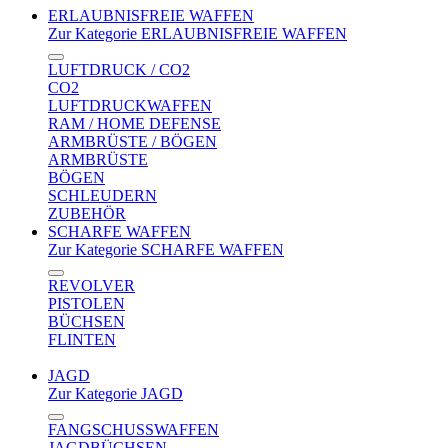
ERLAUBNISFREIE WAFFEN
Zur Kategorie ERLAUBNISFREIE WAFFEN
LUFTDRUCK / CO2
CO2
LUFTDRUCKWAFFEN
RAM / HOME DEFENSE
ARMBRÜSTE / BÖGEN
ARMBRÜSTE
BÖGEN
SCHLEUDERN
ZUBEHÖR
SCHARFE WAFFEN
Zur Kategorie SCHARFE WAFFEN
REVOLVER
PISTOLEN
BÜCHSEN
FLINTEN
JAGD
Zur Kategorie JAGD
FANGSCHUSSWAFFEN
JAGDBÜCHSEN