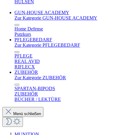
HÜLSEN
GUN-HOUSE ACADEMY
Zur Kategorie GUN-HOUSE ACADEMY
Home Defense
Putzkurs
PFLEGEBEDARF
Zur Kategorie PFLEGEBEDARF
PFLEGE
REAL AVID
RIFLECX
ZUBEHÖR
Zur Kategorie ZUBEHÖR
SPARTAN-BIPODS
ZUBEHÖR
BÜCHER / LEKTÜRE
Menü schließen
MUNITION