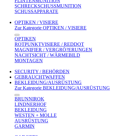
FLINTENMUNITION
SCHRECKSCHUSSMUNITION
SCHUSSAPPARATE
OPTIKEN / VISIERE
Zur Kategorie OPTIKEN / VISIERE
OPTIKEN
ROTPUNKTVISIERE / REDDOT
MAGNIFIER / VERGRÖ?ERUNGEN
NACHTSICHT / WÄRMEBILD
MONTAGEN
SECURITY / BEHÖRDEN
GEBRAUCHTWAFFEN
BEKLEIDUNG/AUSRÜSTUNG
Zur Kategorie BEKLEIDUNG/AUSRÜSTUNG
BRUNNIROK
LINDNERHOF
BEKLEIDUNG
WESTEN + MOLLE
AUSRÜSTUNG
GARMIN