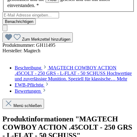
einverstanden.
*
Benachrichtigen
Zum Merkzettel hinzufügen
Produktnummer:
GH11495
Hersteller:
Magtech
Beschreibung
MAGTECH COWBOY ACTION
.45COLT - 250 GRS - L-FLAT - 50 SCHUSS Hochwertige
und zuverlässige Munition. Speziell für klassische…
Mehr
EWB-Pflichtig
Bewertungen
Menü schließen
Produktinformationen "MAGTECH
COWBOY ACTION .45COLT - 250 GRS
- L-FLAT - 50 SCHUSS"