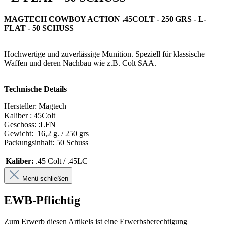
MAGTECH COWBOY ACTION .45COLT - 250 GRS - L-
FLAT - 50 SCHUSS
Hochwertige und zuverlässige Munition. Speziell für klassische
Waffen und deren Nachbau wie z.B. Colt SAA.
Technische Details
Hersteller: Magtech
Kaliber : 45Colt
Geschoss: :LFN
Gewicht: 16,2 g. / 250 grs
Packungsinhalt: 50 Schuss
Kaliber:
.45 Colt / .45LC
Menü schließen
EWB-Pflichtig
Zum Erwerb diesen Artikels ist eine Erwerbsberechtigung