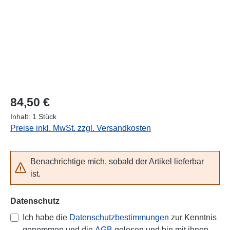
Regulärer Preis:
84,50 €
Inhalt:
1 Stück
Preise inkl. MwSt. zzgl. Versandkosten
Benachrichtige mich, sobald der Artikel lieferbar
ist.
Datenschutz
Ich habe die
Datenschutzbestimmungen
zur Kenntnis
genommen und die
AGB
gelesen und bin mit ihnen