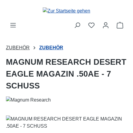
Zum Hauptinhalt springen
Ware
ZUBEHÖR
ZUBEHÖR
MAGNUM RESEARCH DESERT
EAGLE MAGAZIN .50AE - 7
SCHUSS
Bildergalerie überspringen