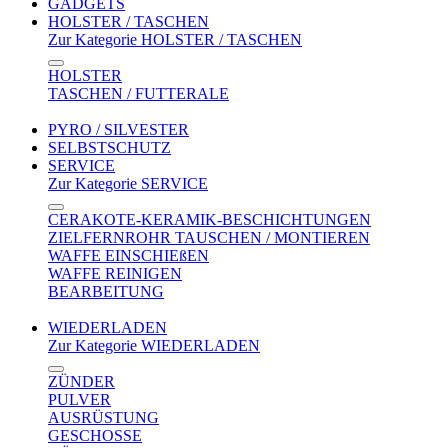
GADGETS
HOLSTER / TASCHEN
Zur Kategorie HOLSTER / TASCHEN
HOLSTER
TASCHEN / FUTTERALE
PYRO / SILVESTER
SELBSTSCHUTZ
SERVICE
Zur Kategorie SERVICE
CERAKOTE-KERAMIK-BESCHICHTUNGEN
ZIELFERNROHR TAUSCHEN / MONTIEREN
WAFFE EINSCHIEßEN
WAFFE REINIGEN
BEARBEITUNG
WIEDERLADEN
Zur Kategorie WIEDERLADEN
ZÜNDER
PULVER
AUSRÜSTUNG
GESCHOSSE