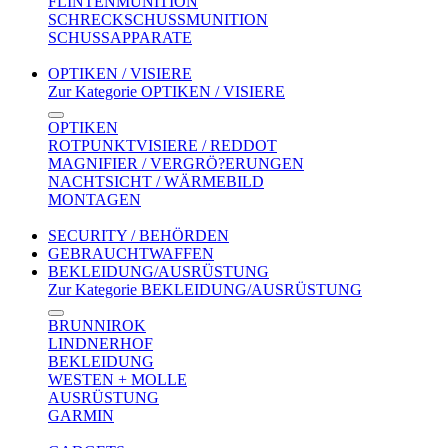
FLINTENMUNITION
SCHRECKSCHUSSMUNITION
SCHUSSAPPARATE
OPTIKEN / VISIERE
Zur Kategorie OPTIKEN / VISIERE
OPTIKEN
ROTPUNKTVISIERE / REDDOT
MAGNIFIER / VERGRÖ?ERUNGEN
NACHTSICHT / WÄRMEBILD
MONTAGEN
SECURITY / BEHÖRDEN
GEBRAUCHTWAFFEN
BEKLEIDUNG/AUSRÜSTUNG
Zur Kategorie BEKLEIDUNG/AUSRÜSTUNG
BRUNNIROK
LINDNERHOF
BEKLEIDUNG
WESTEN + MOLLE
AUSRÜSTUNG
GARMIN