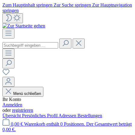
Zum Hauptinhalt springen
Zur Suche springen
Zur Hauptnavigation
springen
Menü schließen
Ihr Konto
Anmelden
oder
registrieren
Übersicht
Persönliches Profil
Adressen
Bestellungen
0,00 €
Warenkorb enthält 0 Positionen. Der Gesamtwert beträgt
0,00 €.