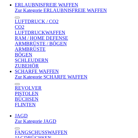
ERLAUBNISFREIE WAFFEN
Zur Kategorie ERLAUBNISFREIE WAFFEN
LUFTDRUCK / CO2
CO2
LUFTDRUCKWAFFEN
RAM / HOME DEFENSE
ARMBRÜSTE / BÖGEN
ARMBRÜSTE
BÖGEN
SCHLEUDERN
ZUBEHÖR
SCHARFE WAFFEN
Zur Kategorie SCHARFE WAFFEN
REVOLVER
PISTOLEN
BÜCHSEN
FLINTEN
JAGD
Zur Kategorie JAGD
FANGSCHUSSWAFFEN
JAGDBÜCHSEN