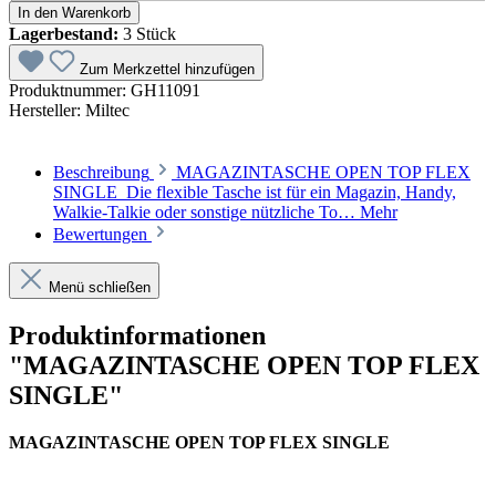
In den Warenkorb
Lagerbestand:
3 Stück
Zum Merkzettel hinzufügen
Produktnummer:
GH11091
Hersteller:
Miltec
Beschreibung
MAGAZINTASCHE OPEN TOP FLEX
SINGLE Die flexible Tasche ist für ein Magazin, Handy,
Walkie-Talkie oder sonstige nützliche To…
Mehr
Bewertungen
Menü schließen
Produktinformationen
"MAGAZINTASCHE OPEN TOP FLEX
SINGLE"
MAGAZINTASCHE OPEN TOP FLEX SINGLE