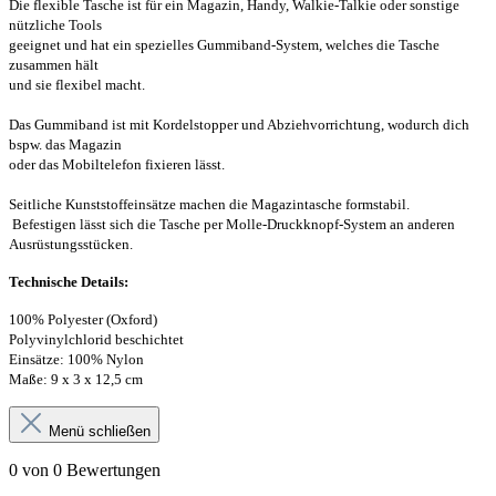
Die flexible Tasche ist für ein Magazin, Handy, Walkie-Talkie oder sonstige
nützliche Tools
geeignet und hat ein spezielles Gummiband-System, welches die Tasche
zusammen hält
und sie flexibel macht.
Das Gummiband ist mit Kordelstopper und Abziehvorrichtung, wodurch dich
bspw. das Magazin
oder das Mobiltelefon fixieren lässt.
Seitliche Kunststoffeinsätze machen die Magazintasche formstabil.
Befestigen lässt sich die Tasche per Molle-Druckknopf-System an anderen
Ausrüstungsstücken.
Technische Details:
100% Polyester (Oxford)
Polyvinylchlorid beschichtet
Einsätze: 100% Nylon
Maße: 9 x 3 x 12,5 cm
Menü schließen
0 von 0 Bewertungen