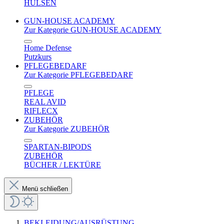
HÜLSEN
GUN-HOUSE ACADEMY
Zur Kategorie GUN-HOUSE ACADEMY
Home Defense
Putzkurs
PFLEGEBEDARF
Zur Kategorie PFLEGEBEDARF
PFLEGE
REAL AVID
RIFLECX
ZUBEHÖR
Zur Kategorie ZUBEHÖR
SPARTAN-BIPODS
ZUBEHÖR
BÜCHER / LEKTÜRE
Menü schließen
BEKLEIDUNG/AUSRÜSTUNG