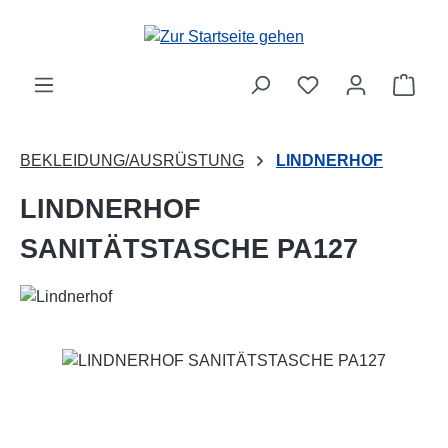
Zum Hauptinhalt springen
Ware
BEKLEIDUNG/AUSRÜSTUNG
LINDNERHOF
LINDNERHOF
SANITÄTSTASCHE PA127
Bildergalerie überspringen