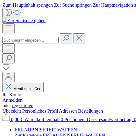
Zum Hauptinhalt springen
Zur Suche springen
Zur Hauptnavigation 
Menü schließen
Ihr Konto
Anmelden
oder
registrieren
Übersicht
Persönliches Profil
Adressen
Bestellungen
0,00 €
Warenkorb enthält 0 Positionen. Der Gesamtwert beträgt 0
ERLAUBNISFREIE WAFFEN
Zur Kategorie ERLAUBNISFREIE WAFFEN