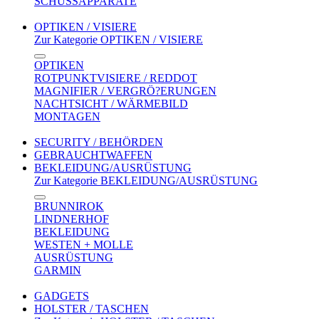
SCHUSSAPPARATE
OPTIKEN / VISIERE
Zur Kategorie OPTIKEN / VISIERE
OPTIKEN
ROTPUNKTVISIERE / REDDOT
MAGNIFIER / VERGRÖ?ERUNGEN
NACHTSICHT / WÄRMEBILD
MONTAGEN
SECURITY / BEHÖRDEN
GEBRAUCHTWAFFEN
BEKLEIDUNG/AUSRÜSTUNG
Zur Kategorie BEKLEIDUNG/AUSRÜSTUNG
BRUNNIROK
LINDNERHOF
BEKLEIDUNG
WESTEN + MOLLE
AUSRÜSTUNG
GARMIN
GADGETS
HOLSTER / TASCHEN