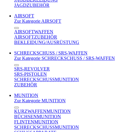
JAGDZUBEHÖR
AIRSOFT
Zur Kategorie AIRSOFT
AIRSOFTWAFFEN
AIRSOFTZUBEHÖR
BEKLEIDUNG/AUSRÜSTUNG
SCHRECKSCHUSS / SRS-WAFFEN
Zur Kategorie SCHRECKSCHUSS / SRS-WAFFEN
SRS-REVOLVER
SRS-PISTOLEN
SCHRECKSCHUSSMUNITION
ZUBEHÖR
MUNITION
Zur Kategorie MUNITION
KURZWAFFENMUNITION
BÜCHSENMUNITION
FLINTENMUNITION
SCHRECKSCHUSSMUNITION