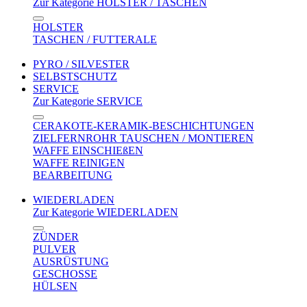
Zur Kategorie HOLSTER / TASCHEN
HOLSTER
TASCHEN / FUTTERALE
PYRO / SILVESTER
SELBSTSCHUTZ
SERVICE
Zur Kategorie SERVICE
CERAKOTE-KERAMIK-BESCHICHTUNGEN
ZIELFERNROHR TAUSCHEN / MONTIEREN
WAFFE EINSCHIEßEN
WAFFE REINIGEN
BEARBEITUNG
WIEDERLADEN
Zur Kategorie WIEDERLADEN
ZÜNDER
PULVER
AUSRÜSTUNG
GESCHOSSE
HÜLSEN