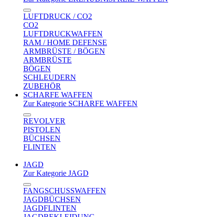
LUFTDRUCK / CO2
CO2
LUFTDRUCKWAFFEN
RAM / HOME DEFENSE
ARMBRÜSTE / BÖGEN
ARMBRÜSTE
BÖGEN
SCHLEUDERN
ZUBEHÖR
SCHARFE WAFFEN
Zur Kategorie SCHARFE WAFFEN
REVOLVER
PISTOLEN
BÜCHSEN
FLINTEN
JAGD
Zur Kategorie JAGD
FANGSCHUSSWAFFEN
JAGDBÜCHSEN
JAGDFLINTEN
JAGDBEKLEIDUNG