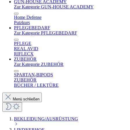
GUN-HOUSE ACADEMY
Zur Kategorie GUN-HOUSE ACADEMY
Home Defense
Putzkurs
PFLEGEBEDARF
Zur Kategorie PFLEGEBEDARF
PFLEGE
REAL AVID
RIFLECX
ZUBEHÖR
Zur Kategorie ZUBEHÖR
SPARTAN-BIPODS
ZUBEHÖR
BÜCHER / LEKTÜRE
Menü schließen
BEKLEIDUNG/AUSRÜSTUNG
LINDNERHOF