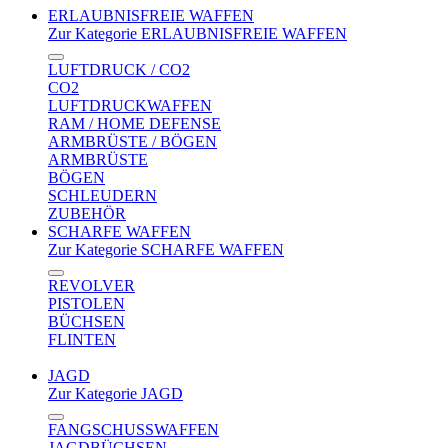
ERLAUBNISFREIE WAFFEN
Zur Kategorie ERLAUBNISFREIE WAFFEN
LUFTDRUCK / CO2
CO2
LUFTDRUCKWAFFEN
RAM / HOME DEFENSE
ARMBRÜSTE / BÖGEN
ARMBRÜSTE
BÖGEN
SCHLEUDERN
ZUBEHÖR
SCHARFE WAFFEN
Zur Kategorie SCHARFE WAFFEN
REVOLVER
PISTOLEN
BÜCHSEN
FLINTEN
JAGD
Zur Kategorie JAGD
FANGSCHUSSWAFFEN
JAGDBÜCHSEN