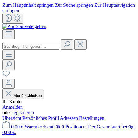
Zum Hauptinhalt springen
Zur Suche springen
Zur Hauptnavigation
springen
Menü schließen
Ihr Konto
Anmelden
oder
registrieren
Übersicht
Persönliches Profil
Adressen
Bestellungen
0,00 €
Warenkorb enthält 0 Positionen. Der Gesamtwert beträgt
0,00 €.