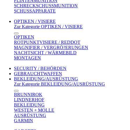
FLINTENMUNITION
SCHRECKSCHUSSMUNITION
SCHUSSAPPARATE
OPTIKEN / VISIERE
Zur Kategorie OPTIKEN / VISIERE
OPTIKEN
ROTPUNKTVISIERE / REDDOT
MAGNIFIER / VERGRÖ?ERUNGEN
NACHTSICHT / WÄRMEBILD
MONTAGEN
SECURITY / BEHÖRDEN
GEBRAUCHTWAFFEN
BEKLEIDUNG/AUSRÜSTUNG
Zur Kategorie BEKLEIDUNG/AUSRÜSTUNG
BRUNNIROK
LINDNERHOF
BEKLEIDUNG
WESTEN + MOLLE
AUSRÜSTUNG
GARMIN