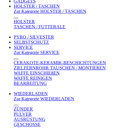
GADGETS
HOLSTER / TASCHEN
Zur Kategorie HOLSTER / TASCHEN
HOLSTER
TASCHEN / FUTTERALE
PYRO / SILVESTER
SELBSTSCHUTZ
SERVICE
Zur Kategorie SERVICE
CERAKOTE-KERAMIK-BESCHICHTUNGEN
ZIELFERNROHR TAUSCHEN / MONTIEREN
WAFFE EINSCHIEßEN
WAFFE REINIGEN
BEARBEITUNG
WIEDERLADEN
Zur Kategorie WIEDERLADEN
ZÜNDER
PULVER
AUSRÜSTUNG
GESCHOSSE