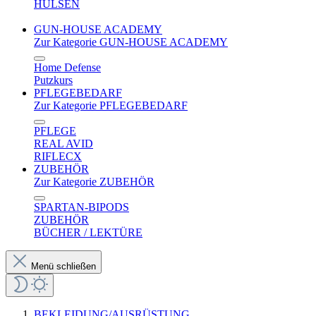
HÜLSEN
GUN-HOUSE ACADEMY
Zur Kategorie GUN-HOUSE ACADEMY
Home Defense
Putzkurs
PFLEGEBEDARF
Zur Kategorie PFLEGEBEDARF
PFLEGE
REAL AVID
RIFLECX
ZUBEHÖR
Zur Kategorie ZUBEHÖR
SPARTAN-BIPODS
ZUBEHÖR
BÜCHER / LEKTÜRE
Menü schließen
BEKLEIDUNG/AUSRÜSTUNG