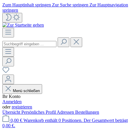
Zum Hauptinhalt springen
Zur Suche springen
Zur Hauptnavigation
springen
Menü schließen
Ihr Konto
Anmelden
oder
registrieren
Übersicht
Persönliches Profil
Adressen
Bestellungen
0,00 €
Warenkorb enthält 0 Positionen. Der Gesamtwert beträgt
0,00 €.