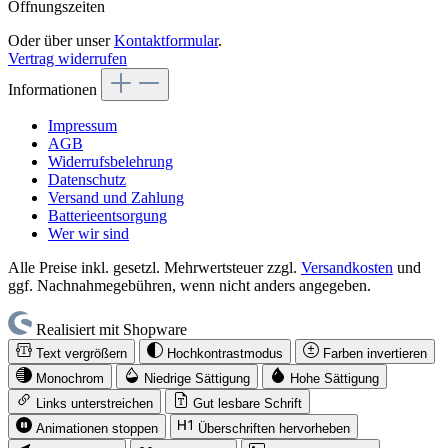
Öffnungszeiten
Oder über unser
Kontaktformular
.
Vertrag widerrufen
Informationen
Impressum
AGB
Widerrufsbelehrung
Datenschutz
Versand und Zahlung
Batterieentsorgung
Wer wir sind
Alle Preise inkl. gesetzl. Mehrwertsteuer zzgl.
Versandkosten
und
ggf. Nachnahmegebühren, wenn nicht anders angegeben.
Realisiert mit Shopware
Text vergrößern
Hochkontrastmodus
Farben invertieren
Monochrom
Niedrige Sättigung
Hohe Sättigung
Links unterstreichen
Gut lesbare Schrift
Animationen stoppen
Überschriften hervorheben