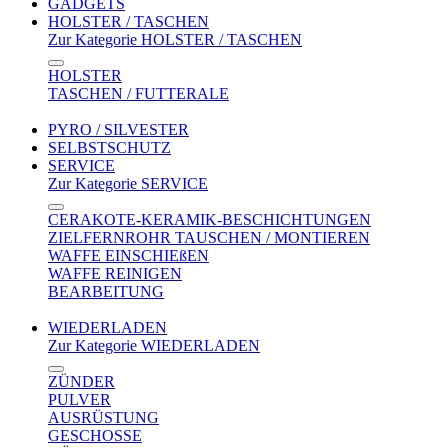
GADGETS
HOLSTER / TASCHEN
Zur Kategorie HOLSTER / TASCHEN
HOLSTER
TASCHEN / FUTTERALE
PYRO / SILVESTER
SELBSTSCHUTZ
SERVICE
Zur Kategorie SERVICE
CERAKOTE-KERAMIK-BESCHICHTUNGEN
ZIELFERNROHR TAUSCHEN / MONTIEREN
WAFFE EINSCHIEßEN
WAFFE REINIGEN
BEARBEITUNG
WIEDERLADEN
Zur Kategorie WIEDERLADEN
ZÜNDER
PULVER
AUSRÜSTUNG
GESCHOSSE