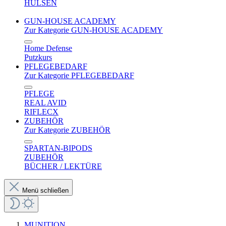
HÜLSEN
GUN-HOUSE ACADEMY
Zur Kategorie GUN-HOUSE ACADEMY
Home Defense
Putzkurs
PFLEGEBEDARF
Zur Kategorie PFLEGEBEDARF
PFLEGE
REAL AVID
RIFLECX
ZUBEHÖR
Zur Kategorie ZUBEHÖR
SPARTAN-BIPODS
ZUBEHÖR
BÜCHER / LEKTÜRE
Menü schließen
MUNITION