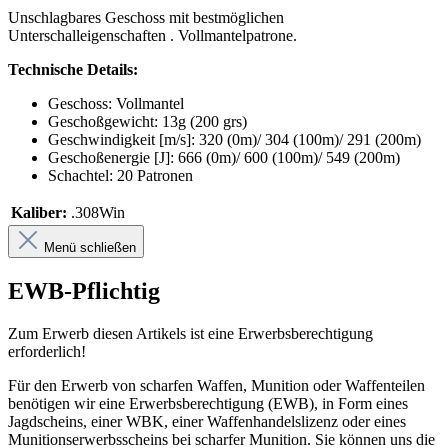
Unschlagbares Geschoss mit bestmöglichen
Unterschalleigenschaften . Vollmantelpatrone.
Technische Details:
Geschoss: Vollmantel
Geschoßgewicht: 13g (200 grs)
Geschwindigkeit [m/s]: 320 (0m)/ 304 (100m)/ 291 (200m)
Geschoßenergie [J]: 666 (0m)/ 600 (100m)/ 549 (200m)
Schachtel: 20 Patronen
Kaliber:
.308Win
Menü schließen
EWB-Pflichtig
Zum Erwerb diesen Artikels ist eine Erwerbsberechtigung
erforderlich!
Für den Erwerb von scharfen Waffen, Munition oder Waffenteilen
benötigen wir eine Erwerbsberechtigung (EWB), in Form eines
Jagdscheins, einer WBK, einer Waffenhandelslizenz oder eines
Munitionserwerbsscheins bei scharfer Munition. Sie können uns die