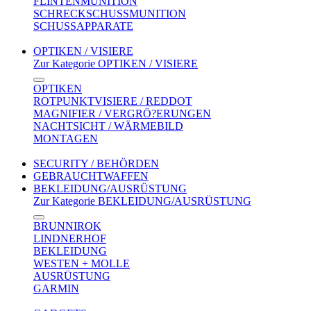
FLINTENMUNITION
SCHRECKSCHUSSMUNITION
SCHUSSAPPARATE
OPTIKEN / VISIERE
Zur Kategorie OPTIKEN / VISIERE
OPTIKEN
ROTPUNKTVISIERE / REDDOT
MAGNIFIER / VERGRÖ?ERUNGEN
NACHTSICHT / WÄRMEBILD
MONTAGEN
SECURITY / BEHÖRDEN
GEBRAUCHTWAFFEN
BEKLEIDUNG/AUSRÜSTUNG
Zur Kategorie BEKLEIDUNG/AUSRÜSTUNG
BRUNNIROK
LINDNERHOF
BEKLEIDUNG
WESTEN + MOLLE
AUSRÜSTUNG
GARMIN