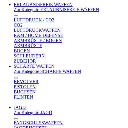
ERLAUBNISFREIE WAFFEN
Zur Kategorie ERLAUBNISFREIE WAFFEN
LUFTDRUCK / CO2
CO2
LUFTDRUCKWAFFEN
RAM / HOME DEFENSE
ARMBRÜSTE / BÖGEN
ARMBRÜSTE
BÖGEN
SCHLEUDERN
ZUBEHÖR
SCHARFE WAFFEN
Zur Kategorie SCHARFE WAFFEN
REVOLVER
PISTOLEN
BÜCHSEN
FLINTEN
JAGD
Zur Kategorie JAGD
FANGSCHUSSWAFFEN
JAGDBÜCHSEN