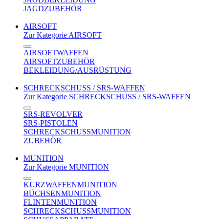
JAGDZUBEHÖR
AIRSOFT
Zur Kategorie AIRSOFT
AIRSOFTWAFFEN
AIRSOFTZUBEHÖR
BEKLEIDUNG/AUSRÜSTUNG
SCHRECKSCHUSS / SRS-WAFFEN
Zur Kategorie SCHRECKSCHUSS / SRS-WAFFEN
SRS-REVOLVER
SRS-PISTOLEN
SCHRECKSCHUSSMUNITION
ZUBEHÖR
MUNITION
Zur Kategorie MUNITION
KURZWAFFENMUNITION
BÜCHSENMUNITION
FLINTENMUNITION
SCHRECKSCHUSSMUNITION