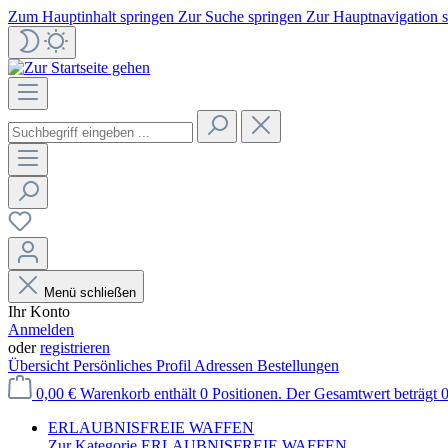
Zum Hauptinhalt springen
Zur Suche springen
Zur Hauptnavigation 
Menü schließen
Ihr Konto
Anmelden
oder
registrieren
Übersicht
Persönliches Profil
Adressen
Bestellungen
0,00 €
Warenkorb enthält 0 Positionen. Der Gesamtwert beträgt 0
ERLAUBNISFREIE WAFFEN
Zur Kategorie ERLAUBNISFREIE WAFFEN