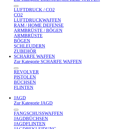
LUFTDRUCK / CO2
CO2
LUFTDRUCKWAFFEN
RAM / HOME DEFENSE
ARMBRÜSTE / BÖGEN
ARMBRÜSTE
BÖGEN
SCHLEUDERN
ZUBEHÖR
SCHARFE WAFFEN
Zur Kategorie SCHARFE WAFFEN
REVOLVER
PISTOLEN
BÜCHSEN
FLINTEN
JAGD
Zur Kategorie JAGD
FANGSCHUSSWAFFEN
JAGDBÜCHSEN
JAGDFLINTEN
JAGDBEKLEIDUNG