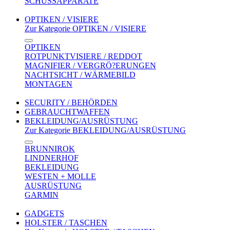
SCHUSSAPPARATE
OPTIKEN / VISIERE
Zur Kategorie OPTIKEN / VISIERE
OPTIKEN
ROTPUNKTVISIERE / REDDOT
MAGNIFIER / VERGRÖ?ERUNGEN
NACHTSICHT / WÄRMEBILD
MONTAGEN
SECURITY / BEHÖRDEN
GEBRAUCHTWAFFEN
BEKLEIDUNG/AUSRÜSTUNG
Zur Kategorie BEKLEIDUNG/AUSRÜSTUNG
BRUNNIROK
LINDNERHOF
BEKLEIDUNG
WESTEN + MOLLE
AUSRÜSTUNG
GARMIN
GADGETS
HOLSTER / TASCHEN