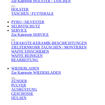
Zur Kategorie HOLSTER / TASCHEN
HOLSTER
TASCHEN / FUTTERALE
PYRO / SILVESTER
SELBSTSCHUTZ
SERVICE
Zur Kategorie SERVICE
CERAKOTE-KERAMIK-BESCHICHTUNGEN
ZIELFERNROHR TAUSCHEN / MONTIEREN
WAFFE EINSCHIEßEN
WAFFE REINIGEN
BEARBEITUNG
WIEDERLADEN
Zur Kategorie WIEDERLADEN
ZÜNDER
PULVER
AUSRÜSTUNG
GESCHOSSE
HÜLSEN