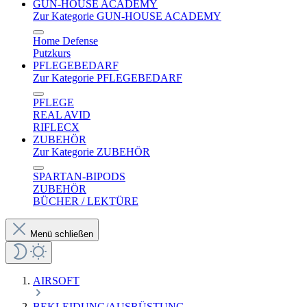
GUN-HOUSE ACADEMY
Zur Kategorie GUN-HOUSE ACADEMY
Home Defense
Putzkurs
PFLEGEBEDARF
Zur Kategorie PFLEGEBEDARF
PFLEGE
REAL AVID
RIFLECX
ZUBEHÖR
Zur Kategorie ZUBEHÖR
SPARTAN-BIPODS
ZUBEHÖR
BÜCHER / LEKTÜRE
Menü schließen
AIRSOFT
BEKLEIDUNG/AUSRÜSTUNG