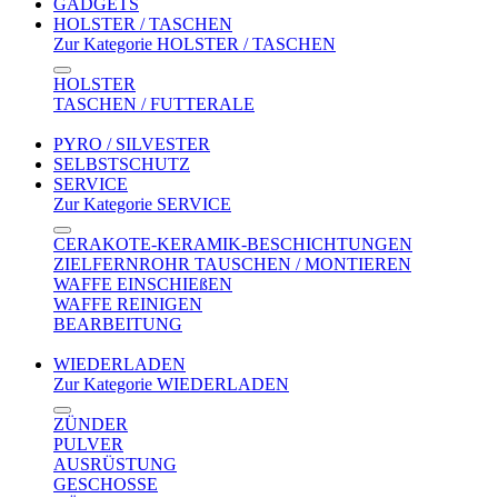
GADGETS
HOLSTER / TASCHEN
Zur Kategorie HOLSTER / TASCHEN
HOLSTER
TASCHEN / FUTTERALE
PYRO / SILVESTER
SELBSTSCHUTZ
SERVICE
Zur Kategorie SERVICE
CERAKOTE-KERAMIK-BESCHICHTUNGEN
ZIELFERNROHR TAUSCHEN / MONTIEREN
WAFFE EINSCHIEßEN
WAFFE REINIGEN
BEARBEITUNG
WIEDERLADEN
Zur Kategorie WIEDERLADEN
ZÜNDER
PULVER
AUSRÜSTUNG
GESCHOSSE