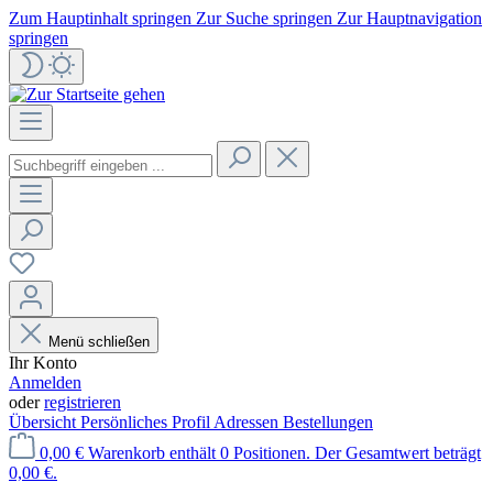
Zum Hauptinhalt springen
Zur Suche springen
Zur Hauptnavigation
springen
Menü schließen
Ihr Konto
Anmelden
oder
registrieren
Übersicht
Persönliches Profil
Adressen
Bestellungen
0,00 €
Warenkorb enthält 0 Positionen. Der Gesamtwert beträgt
0,00 €.