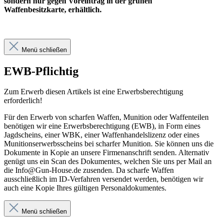
sondern nur gegen Voreintrag in der grünen
Waffenbesitzkarte, erhältlich.
Menü schließen
EWB-Pflichtig
Zum Erwerb diesen Artikels ist eine Erwerbsberechtigung
erforderlich!
Für den Erwerb von scharfen Waffen, Munition oder Waffenteilen
benötigen wir eine Erwerbsberechtigung (EWB), in Form eines
Jagdscheins, einer WBK, einer Waffenhandelslizenz oder eines
Munitionserwerbsscheins bei scharfer Munition. Sie können uns die
Dokumente in Kopie an unsere Firmenanschrift senden. Alternativ
genügt uns ein Scan des Dokumentes, welchen Sie uns per Mail an
die Info@Gun-House.de zusenden. Da scharfe Waffen
ausschließlich im ID-Verfahren versendet werden, benötigen wir
auch eine Kopie Ihres gültigen Personaldokumentes.
Menü schließen