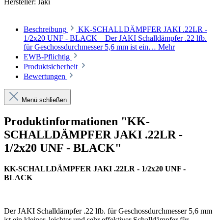
Hersteller:
Jaki
Beschreibung
KK-SCHALLDÄMPFER JAKI .22LR -
1/2x20 UNF - BLACK Der JAKI Schalldämpfer .22 lfb.
für Geschossdurchmesser 5,6 mm ist ein…
Mehr
EWB-Pflichtig
Produktsicherheit
Bewertungen
Menü schließen
Produktinformationen "KK-
SCHALLDÄMPFER JAKI .22LR -
1/2x20 UNF - BLACK"
KK-SCHALLDÄMPFER JAKI .22LR - 1/2x20 UNF -
BLACK
Der JAKI Schalldämpfer .22 lfb. für Geschossdurchmesser 5,6 mm
ist ein kleiner, leichter und sehr effektiver Schalldämpfer für