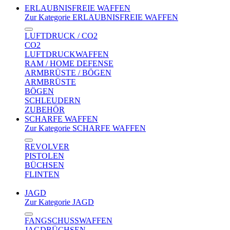
ERLAUBNISFREIE WAFFEN
Zur Kategorie ERLAUBNISFREIE WAFFEN
LUFTDRUCK / CO2
CO2
LUFTDRUCKWAFFEN
RAM / HOME DEFENSE
ARMBRÜSTE / BÖGEN
ARMBRÜSTE
BÖGEN
SCHLEUDERN
ZUBEHÖR
SCHARFE WAFFEN
Zur Kategorie SCHARFE WAFFEN
REVOLVER
PISTOLEN
BÜCHSEN
FLINTEN
JAGD
Zur Kategorie JAGD
FANGSCHUSSWAFFEN
JAGDBÜCHSEN