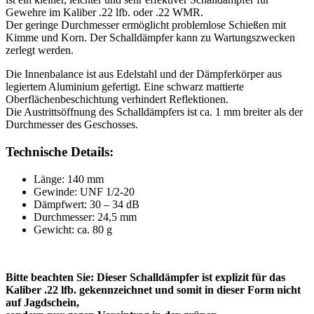
Gewehre im Kaliber .22 lfb. oder .22 WMR.
Der geringe Durchmesser ermöglicht problemlose Schießen mit
Kimme und Korn. Der Schalldämpfer kann zu Wartungszwecken
zerlegt werden.
Die Innenbalance ist aus Edelstahl und der Dämpferkörper aus
legiertem Aluminium gefertigt. Eine schwarz mattierte
Oberflächenbeschichtung verhindert Reflektionen.
Die Austrittsöffnung des Schalldämpfers ist ca. 1 mm breiter als der
Durchmesser des Geschosses.
Technische Details:
Länge: 140 mm
Gewinde: UNF 1/2-20
Dämpfwert: 30 – 34 dB
Durchmesser: 24,5 mm
Gewicht: ca. 80 g
Bitte beachten Sie: Dieser Schalldämpfer ist explizit für das
Kaliber .22 lfb. gekennzeichnet und somit in dieser Form nicht
auf Jagdschein,