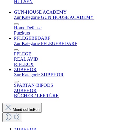
HÜLSEN
GUN-HOUSE ACADEMY
Zur Kategorie GUN-HOUSE ACADEMY
Home Defense
Putzkurs
PFLEGEBEDARF
Zur Kategorie PFLEGEBEDARF
PFLEGE
REAL AVID
RIFLECX
ZUBEHÖR
Zur Kategorie ZUBEHÖR
SPARTAN-BIPODS
ZUBEHÖR
BÜCHER / LEKTÜRE
Menü schließen
ZUBEHÖR