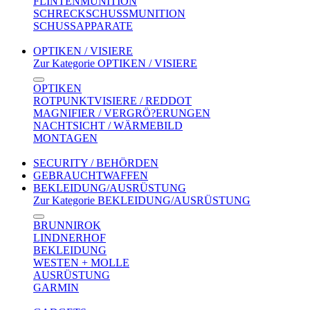
FLINTENMUNITION
SCHRECKSCHUSSMUNITION
SCHUSSAPPARATE
OPTIKEN / VISIERE
Zur Kategorie OPTIKEN / VISIERE
OPTIKEN
ROTPUNKTVISIERE / REDDOT
MAGNIFIER / VERGRÖ?ERUNGEN
NACHTSICHT / WÄRMEBILD
MONTAGEN
SECURITY / BEHÖRDEN
GEBRAUCHTWAFFEN
BEKLEIDUNG/AUSRÜSTUNG
Zur Kategorie BEKLEIDUNG/AUSRÜSTUNG
BRUNNIROK
LINDNERHOF
BEKLEIDUNG
WESTEN + MOLLE
AUSRÜSTUNG
GARMIN