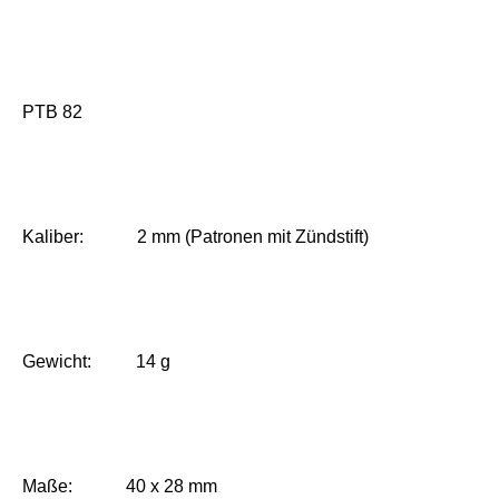
PTB 82
Kaliber: 2 mm (Patronen mit Zündstift)
Gewicht: 14 g
Maße: 40 x 28 mm