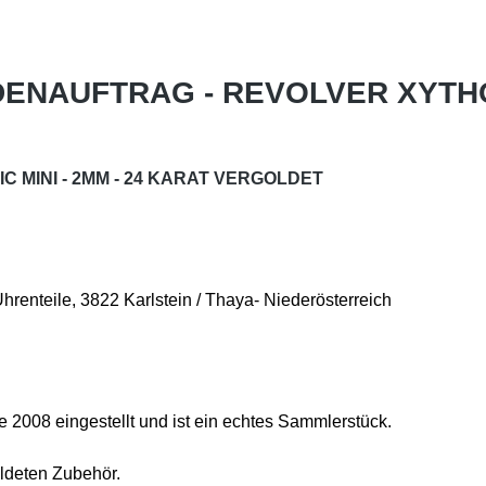
NDENAUFTRAG - REVOLVER XYTHO
 MINI - 2MM - 24 KARAT VERGOLDET
enteile, 3822 Karlstein / Thaya- Niederösterreich
e 2008 eingestellt und ist ein echtes Sammlerstück.
ildeten Zubehör.