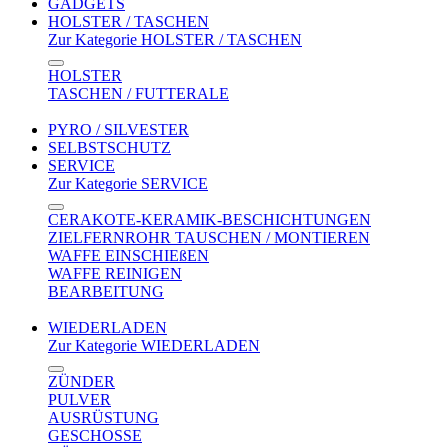
GADGETS
HOLSTER / TASCHEN
Zur Kategorie HOLSTER / TASCHEN
HOLSTER
TASCHEN / FUTTERALE
PYRO / SILVESTER
SELBSTSCHUTZ
SERVICE
Zur Kategorie SERVICE
CERAKOTE-KERAMIK-BESCHICHTUNGEN
ZIELFERNROHR TAUSCHEN / MONTIEREN
WAFFE EINSCHIEßEN
WAFFE REINIGEN
BEARBEITUNG
WIEDERLADEN
Zur Kategorie WIEDERLADEN
ZÜNDER
PULVER
AUSRÜSTUNG
GESCHOSSE