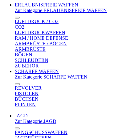
ERLAUBNISFREIE WAFFEN
Zur Kategorie ERLAUBNISFREIE WAFFEN
LUFTDRUCK / CO2
CO2
LUFTDRUCKWAFFEN
RAM / HOME DEFENSE
ARMBRÜSTE / BÖGEN
ARMBRÜSTE
BÖGEN
SCHLEUDERN
ZUBEHÖR
SCHARFE WAFFEN
Zur Kategorie SCHARFE WAFFEN
REVOLVER
PISTOLEN
BÜCHSEN
FLINTEN
JAGD
Zur Kategorie JAGD
FANGSCHUSSWAFFEN
JAGDBÜCHSEN