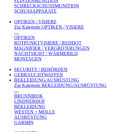
FLINTENMUNITION
SCHRECKSCHUSSMUNITION
SCHUSSAPPARATE
OPTIKEN / VISIERE
Zur Kategorie OPTIKEN / VISIERE
OPTIKEN
ROTPUNKTVISIERE / REDDOT
MAGNIFIER / VERGRÖ?ERUNGEN
NACHTSICHT / WÄRMEBILD
MONTAGEN
SECURITY / BEHÖRDEN
GEBRAUCHTWAFFEN
BEKLEIDUNG/AUSRÜSTUNG
Zur Kategorie BEKLEIDUNG/AUSRÜSTUNG
BRUNNIROK
LINDNERHOF
BEKLEIDUNG
WESTEN + MOLLE
AUSRÜSTUNG
GARMIN