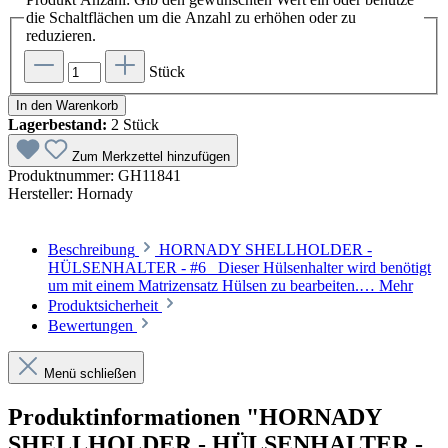
die Schaltflächen um die Anzahl zu erhöhen oder zu
reduzieren.
Stück
In den Warenkorb
Lagerbestand:
2 Stück
Zum Merkzettel hinzufügen
Produktnummer:
GH11841
Hersteller:
Hornady
Beschreibung
HORNADY SHELLHOLDER -
HÜLSENHALTER - #6 Dieser Hülsenhalter wird benötigt
um mit einem Matrizensatz Hülsen zu bearbeiten.…
Mehr
Produktsicherheit
Bewertungen
Menü schließen
Produktinformationen "HORNADY
SHELLHOLDER - HÜLSENHALTER -