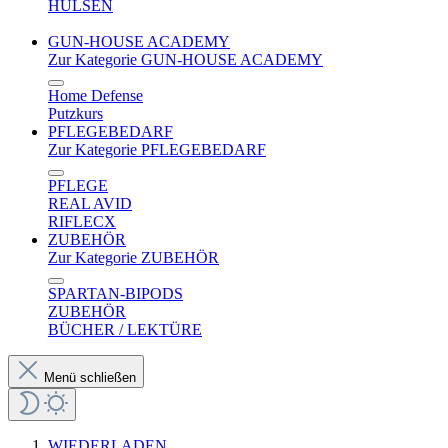
HÜLSEN
GUN-HOUSE ACADEMY
Zur Kategorie GUN-HOUSE ACADEMY
Home Defense
Putzkurs
PFLEGEBEDARF
Zur Kategorie PFLEGEBEDARF
PFLEGE
REAL AVID
RIFLECX
ZUBEHÖR
Zur Kategorie ZUBEHÖR
SPARTAN-BIPODS
ZUBEHÖR
BÜCHER / LEKTÜRE
Menü schließen
WIEDERLADEN