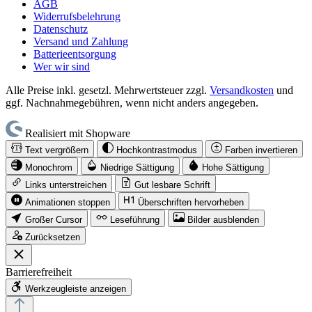
AGB
Widerrufsbelehrung
Datenschutz
Versand und Zahlung
Batterieentsorgung
Wer wir sind
Alle Preise inkl. gesetzl. Mehrwertsteuer zzgl.
Versandkosten
und
ggf. Nachnahmegebühren, wenn nicht anders angegeben.
Realisiert mit Shopware
Text vergrößern
Hochkontrastmodus
Farben invertieren
Monochrom
Niedrige Sättigung
Hohe Sättigung
Links unterstreichen
Gut lesbare Schrift
Animationen stoppen
Überschriften hervorheben
Großer Cursor
Leseführung
Bilder ausblenden
Zurücksetzen
Barrierefreiheit
Werkzeugleiste anzeigen