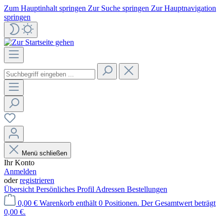
Zum Hauptinhalt springen
Zur Suche springen
Zur Hauptnavigation
springen
Menü schließen
Ihr Konto
Anmelden
oder
registrieren
Übersicht
Persönliches Profil
Adressen
Bestellungen
0,00 €
Warenkorb enthält 0 Positionen. Der Gesamtwert beträgt
0,00 €.