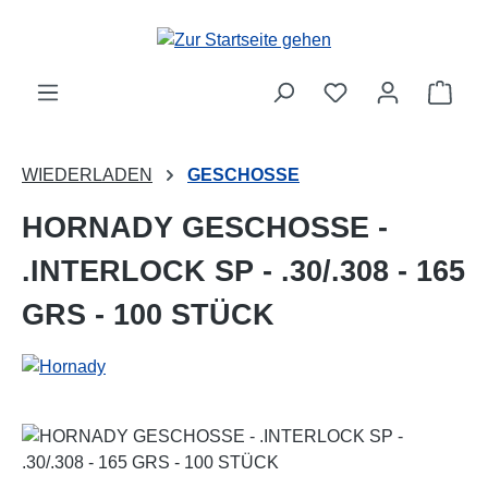
Zum Hauptinhalt springen
Ware
WIEDERLADEN
GESCHOSSE
HORNADY GESCHOSSE -
.INTERLOCK SP - .30/.308 - 165
GRS - 100 STÜCK
Bildergalerie überspringen