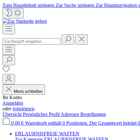
Zum Hauptinhalt springen
Zur Suche springen
Zur Hauptnavigation 
Menü schließen
Ihr Konto
Anmelden
oder
registrieren
Übersicht
Persönliches Profil
Adressen
Bestellungen
0,00 €
Warenkorb enthält 0 Positionen. Der Gesamtwert beträgt 0
ERLAUBNISFREIE WAFFEN
Zur Kategorie ERLAUBNISFREIE WAFFEN