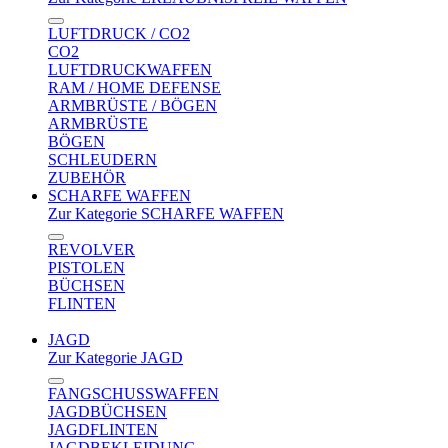
LUFTDRUCK / CO2
CO2
LUFTDRUCKWAFFEN
RAM / HOME DEFENSE
ARMBRÜSTE / BÖGEN
ARMBRÜSTE
BÖGEN
SCHLEUDERN
ZUBEHÖR
SCHARFE WAFFEN
Zur Kategorie SCHARFE WAFFEN
REVOLVER
PISTOLEN
BÜCHSEN
FLINTEN
JAGD
Zur Kategorie JAGD
FANGSCHUSSWAFFEN
JAGDBÜCHSEN
JAGDFLINTEN
JAGDBEKLEIDUNG