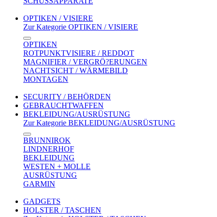
SCHUSSAPPARATE
OPTIKEN / VISIERE
Zur Kategorie OPTIKEN / VISIERE
OPTIKEN
ROTPUNKTVISIERE / REDDOT
MAGNIFIER / VERGRÖ?ERUNGEN
NACHTSICHT / WÄRMEBILD
MONTAGEN
SECURITY / BEHÖRDEN
GEBRAUCHTWAFFEN
BEKLEIDUNG/AUSRÜSTUNG
Zur Kategorie BEKLEIDUNG/AUSRÜSTUNG
BRUNNIROK
LINDNERHOF
BEKLEIDUNG
WESTEN + MOLLE
AUSRÜSTUNG
GARMIN
GADGETS
HOLSTER / TASCHEN