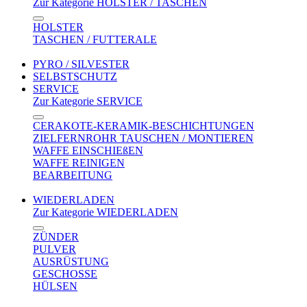
Zur Kategorie HOLSTER / TASCHEN
HOLSTER
TASCHEN / FUTTERALE
PYRO / SILVESTER
SELBSTSCHUTZ
SERVICE
Zur Kategorie SERVICE
CERAKOTE-KERAMIK-BESCHICHTUNGEN
ZIELFERNROHR TAUSCHEN / MONTIEREN
WAFFE EINSCHIEßEN
WAFFE REINIGEN
BEARBEITUNG
WIEDERLADEN
Zur Kategorie WIEDERLADEN
ZÜNDER
PULVER
AUSRÜSTUNG
GESCHOSSE
HÜLSEN