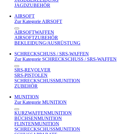
JAGDZUBEHÖR
AIRSOFT
Zur Kategorie AIRSOFT
AIRSOFTWAFFEN
AIRSOFTZUBEHÖR
BEKLEIDUNG/AUSRÜSTUNG
SCHRECKSCHUSS / SRS-WAFFEN
Zur Kategorie SCHRECKSCHUSS / SRS-WAFFEN
SRS-REVOLVER
SRS-PISTOLEN
SCHRECKSCHUSSMUNITION
ZUBEHÖR
MUNITION
Zur Kategorie MUNITION
KURZWAFFENMUNITION
BÜCHSENMUNITION
FLINTENMUNITION
SCHRECKSCHUSSMUNITION