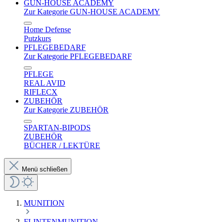
GUN-HOUSE ACADEMY
Zur Kategorie GUN-HOUSE ACADEMY
Home Defense
Putzkurs
PFLEGEBEDARF
Zur Kategorie PFLEGEBEDARF
PFLEGE
REAL AVID
RIFLECX
ZUBEHÖR
Zur Kategorie ZUBEHÖR
SPARTAN-BIPODS
ZUBEHÖR
BÜCHER / LEKTÜRE
Menü schließen
MUNITION
FLINTENMUNITION