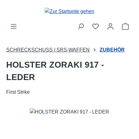
Zum Hauptinhalt springen
Ware
SCHRECKSCHUSS / SRS-WAFFEN
ZUBEHÖR
HOLSTER ZORAKI 917 -
LEDER
First Strike
Bildergalerie überspringen