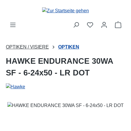
Zum Hauptinhalt springen
Ware
OPTIKEN / VISIERE
OPTIKEN
HAWKE ENDURANCE 30WA
SF - 6-24x50 - LR DOT
Bildergalerie überspringen