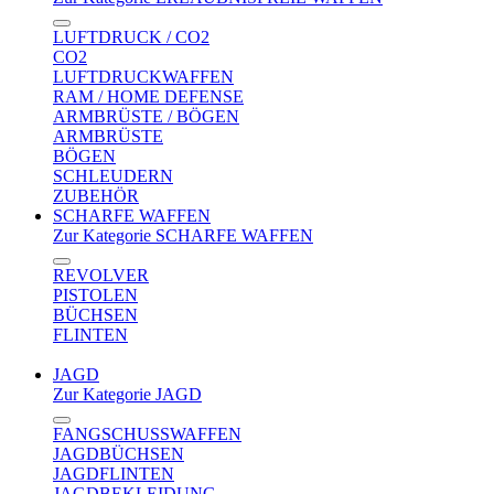
LUFTDRUCK / CO2
CO2
LUFTDRUCKWAFFEN
RAM / HOME DEFENSE
ARMBRÜSTE / BÖGEN
ARMBRÜSTE
BÖGEN
SCHLEUDERN
ZUBEHÖR
SCHARFE WAFFEN
Zur Kategorie SCHARFE WAFFEN
REVOLVER
PISTOLEN
BÜCHSEN
FLINTEN
JAGD
Zur Kategorie JAGD
FANGSCHUSSWAFFEN
JAGDBÜCHSEN
JAGDFLINTEN
JAGDBEKLEIDUNG