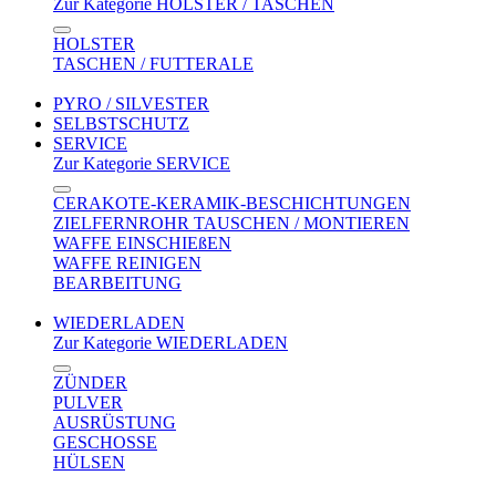
Zur Kategorie HOLSTER / TASCHEN
HOLSTER
TASCHEN / FUTTERALE
PYRO / SILVESTER
SELBSTSCHUTZ
SERVICE
Zur Kategorie SERVICE
CERAKOTE-KERAMIK-BESCHICHTUNGEN
ZIELFERNROHR TAUSCHEN / MONTIEREN
WAFFE EINSCHIEßEN
WAFFE REINIGEN
BEARBEITUNG
WIEDERLADEN
Zur Kategorie WIEDERLADEN
ZÜNDER
PULVER
AUSRÜSTUNG
GESCHOSSE
HÜLSEN