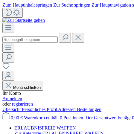
Zum Hauptinhalt springen
Zur Suche springen
Zur Hauptnavigation 
Menü schließen
Ihr Konto
Anmelden
oder
registrieren
Übersicht
Persönliches Profil
Adressen
Bestellungen
0,00 €
Warenkorb enthält 0 Positionen. Der Gesamtwert beträgt 0
ERLAUBNISFREIE WAFFEN
Zur Kategorie ERLAUBNISFREIE WAFFEN