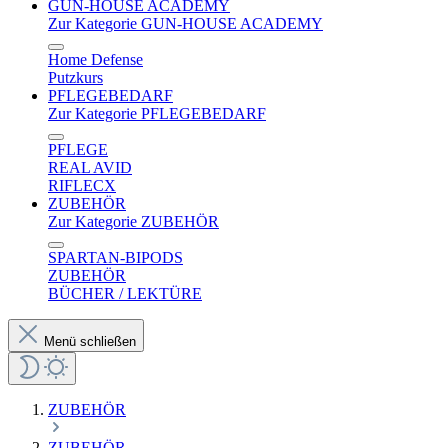
GUN-HOUSE ACADEMY
Zur Kategorie GUN-HOUSE ACADEMY
Home Defense
Putzkurs
PFLEGEBEDARF
Zur Kategorie PFLEGEBEDARF
PFLEGE
REAL AVID
RIFLECX
ZUBEHÖR
Zur Kategorie ZUBEHÖR
SPARTAN-BIPODS
ZUBEHÖR
BÜCHER / LEKTÜRE
Menü schließen
ZUBEHÖR
ZUBEHÖR