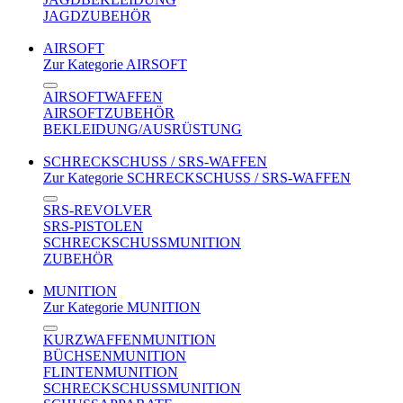
JAGDZUBEHÖR
AIRSOFT
Zur Kategorie AIRSOFT
AIRSOFTWAFFEN
AIRSOFTZUBEHÖR
BEKLEIDUNG/AUSRÜSTUNG
SCHRECKSCHUSS / SRS-WAFFEN
Zur Kategorie SCHRECKSCHUSS / SRS-WAFFEN
SRS-REVOLVER
SRS-PISTOLEN
SCHRECKSCHUSSMUNITION
ZUBEHÖR
MUNITION
Zur Kategorie MUNITION
KURZWAFFENMUNITION
BÜCHSENMUNITION
FLINTENMUNITION
SCHRECKSCHUSSMUNITION