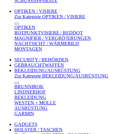
SCHUSSAPPARATE
OPTIKEN / VISIERE
Zur Kategorie OPTIKEN / VISIERE
OPTIKEN
ROTPUNKTVISIERE / REDDOT
MAGNIFIER / VERGRÖ?ERUNGEN
NACHTSICHT / WÄRMEBILD
MONTAGEN
SECURITY / BEHÖRDEN
GEBRAUCHTWAFFEN
BEKLEIDUNG/AUSRÜSTUNG
Zur Kategorie BEKLEIDUNG/AUSRÜSTUNG
BRUNNIROK
LINDNERHOF
BEKLEIDUNG
WESTEN + MOLLE
AUSRÜSTUNG
GARMIN
GADGETS
HOLSTER / TASCHEN